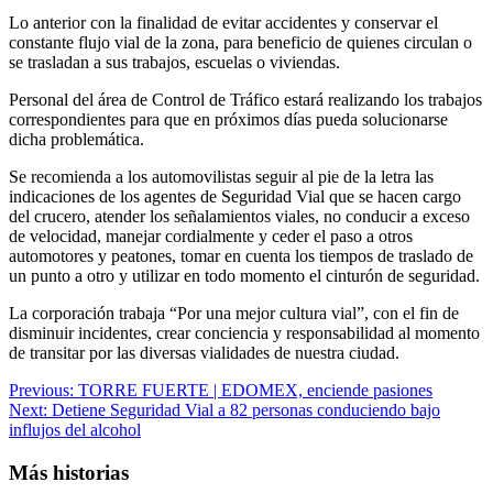
Lo anterior con la finalidad de evitar accidentes y conservar el
constante flujo vial de la zona, para beneficio de quienes circulan o
se trasladan a sus trabajos, escuelas o viviendas.
Personal del área de Control de Tráfico estará realizando los trabajos
correspondientes para que en próximos días pueda solucionarse
dicha problemática.
Se recomienda a los automovilistas seguir al pie de la letra las
indicaciones de los agentes de Seguridad Vial que se hacen cargo
del crucero, atender los señalamientos viales, no conducir a exceso
de velocidad, manejar cordialmente y ceder el paso a otros
automotores y peatones, tomar en cuenta los tiempos de traslado de
un punto a otro y utilizar en todo momento el cinturón de seguridad.
La corporación trabaja “Por una mejor cultura vial”, con el fin de
disminuir incidentes, crear conciencia y responsabilidad al momento
de transitar por las diversas vialidades de nuestra ciudad.
Navegación
Previous:
TORRE FUERTE | EDOMEX, enciende pasiones
Next:
Detiene Seguridad Vial a 82 personas conduciendo bajo
de
influjos del alcohol
entradas
Más historias