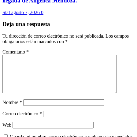
llegada de Angélica Mendoza.
Staf
agosto 7, 2026
0
Deja una respuesta
Tu dirección de correo electrónico no será publicada.
Los campos
obligatorios están marcados con
*
Comentario
*
Nombre
*
Correo electrónico
*
Web
Guarda mi nombre, correo electrónico y web en este navegador