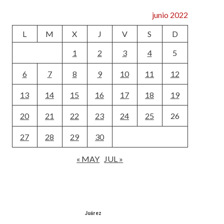
junio 2022
L
M
X
J
V
S
D
1
2
3
4
5
6
7
8
9
10
11
12
13
14
15
16
17
18
19
20
21
22
23
24
25
26
27
28
29
30
« MAY
JUL »
Juárez