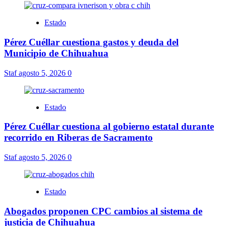
Estado
Pérez Cuéllar cuestiona gastos y deuda del
Municipio de Chihuahua
Staf
agosto 5, 2026
0
Estado
Pérez Cuéllar cuestiona al gobierno estatal durante
recorrido en Riberas de Sacramento
Staf
agosto 5, 2026
0
Estado
Abogados proponen CPC cambios al sistema de
justicia de Chihuahua