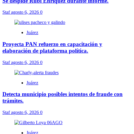
Se despide Rubí Enríquez durante informe.
Staf
agosto 6, 2026
0
Juárez
Proyecta PAN refuerzo en capacitación y
elaboración de plataforma política.
Staf
agosto 6, 2026
0
Juárez
Detecta municipio posibles intentos de fraude con
trámites.
Staf
agosto 6, 2026
0
Juárez