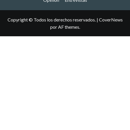
Copyright © Todos los derechos reservados.
|
CoverNews
por AF themes.