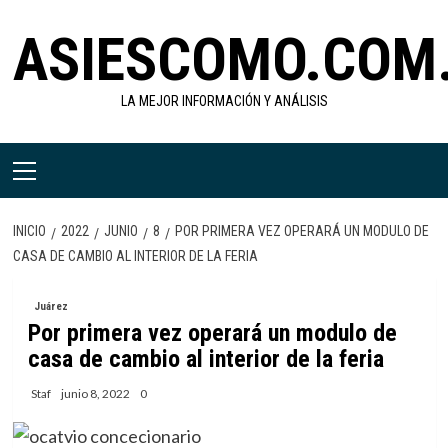
Saltar
ASIESCOMO.COM
al
contenido
LA MEJOR INFORMACIÓN Y ANÁLISIS
Menú
primario
INICIO
2022
JUNIO
8
POR PRIMERA VEZ OPERARÁ UN MODULO DE
CASA DE CAMBIO AL INTERIOR DE LA FERIA
Juárez
Por primera vez operará un modulo de
casa de cambio al interior de la feria
Staf
junio 8, 2022
0