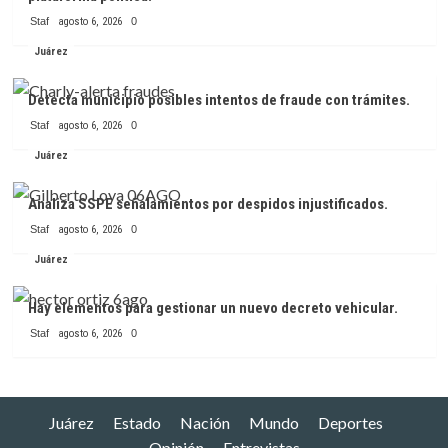
Staf
agosto 6, 2026
0
Juárez
Detecta municipio posibles intentos de fraude con trámites.
Staf
agosto 6, 2026
0
Juárez
Analiza SSPE señalamientos por despidos injustificados.
Staf
agosto 6, 2026
0
Juárez
Hay elementos para gestionar un nuevo decreto vehicular.
Staf
agosto 6, 2026
0
Juárez
Estado
Nación
Mundo
Deportes
Opinión
Entrevistas