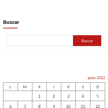
Buscar
Buscar
junio 2022
L
M
X
J
V
S
D
1
2
3
4
5
6
7
8
9
10
11
12