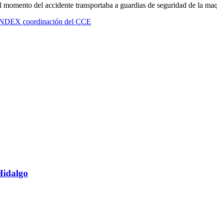
al momento del accidente transportaba a guardias de seguridad de la ma
e INDEX coordinación del CCE
Hidalgo