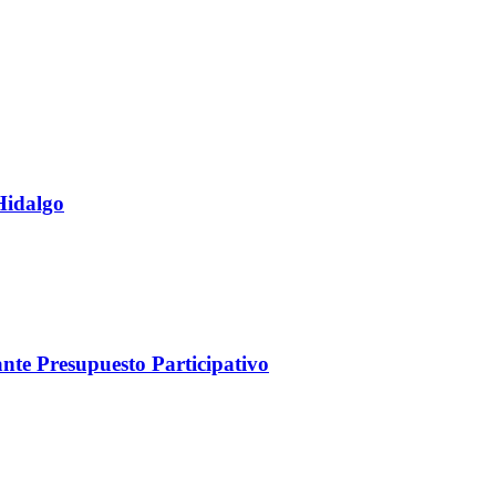
Hidalgo
nte Presupuesto Participativo