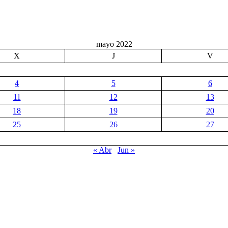
mayo 2022
X
J
V
4
5
6
11
12
13
18
19
20
25
26
27
« Abr
Jun »