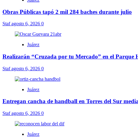
Obras Públicas tapó 2 mil 284 baches durante julio
Staf
agosto 6, 2026
0
Juárez
Realizarán “Cruzada por tu Mercado” en el Parque 
Staf
agosto 6, 2026
0
Juárez
Entregan cancha de handball en Torres del Sur media
Staf
agosto 6, 2026
0
Juárez