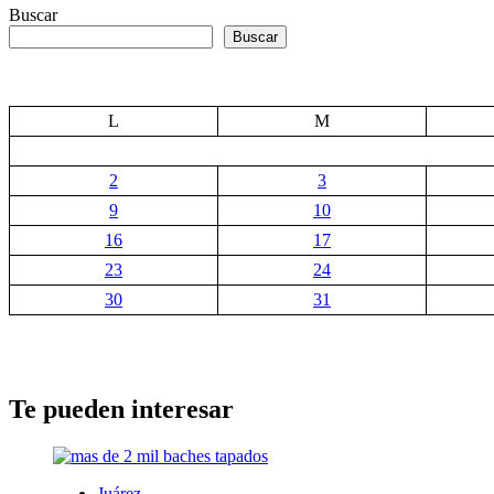
Buscar
Buscar
L
M
2
3
9
10
16
17
23
24
30
31
Te pueden interesar
Juárez