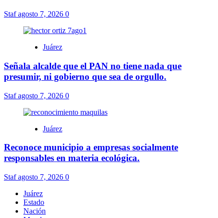
Staf
agosto 7, 2026
0
Juárez
Señala alcalde que el PAN no tiene nada que
presumir, ni gobierno que sea de orgullo.
Staf
agosto 7, 2026
0
Juárez
Reconoce municipio a empresas socialmente
responsables en materia ecológica.
Staf
agosto 7, 2026
0
Juárez
Estado
Nación