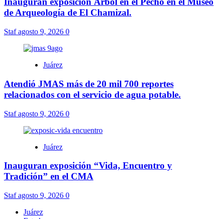
Inauguran exposición Árbol en el Pecho en el Museo
de Arqueología de El Chamizal.
Staf
agosto 9, 2026
0
Juárez
Atendió JMAS más de 20 mil 700 reportes
relacionados con el servicio de agua potable.
Staf
agosto 9, 2026
0
Juárez
Inauguran exposición “Vida, Encuentro y
Tradición” en el CMA
Staf
agosto 9, 2026
0
Juárez