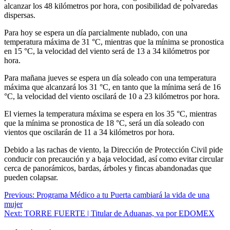
alcanzar los 48 kilómetros por hora, con posibilidad de polvaredas
dispersas.
Para hoy se espera un día parcialmente nublado, con una
temperatura máxima de 31 °C, mientras que la mínima se pronostica
en 15 °C, la velocidad del viento será de 13 a 34 kilómetros por
hora.
Para mañana jueves se espera un día soleado con una temperatura
máxima que alcanzará los 31 °C, en tanto que la mínima será de 16
°C, la velocidad del viento oscilará de 10 a 23 kilómetros por hora.
El viernes la temperatura máxima se espera en los 35 °C, mientras
que la mínima se pronostica de 18 °C, será un día soleado con
vientos que oscilarán de 11 a 34 kilómetros por hora.
Debido a las rachas de viento, la Dirección de Protección Civil pide
conducir con precaución y a baja velocidad, así como evitar circular
cerca de panorámicos, bardas, árboles y fincas abandonadas que
pueden colapsar.
Navegación
Previous:
Programa Médico a tu Puerta cambiará la vida de una
mujer
de
Next:
TORRE FUERTE | Titular de Aduanas, va por EDOMEX
entradas