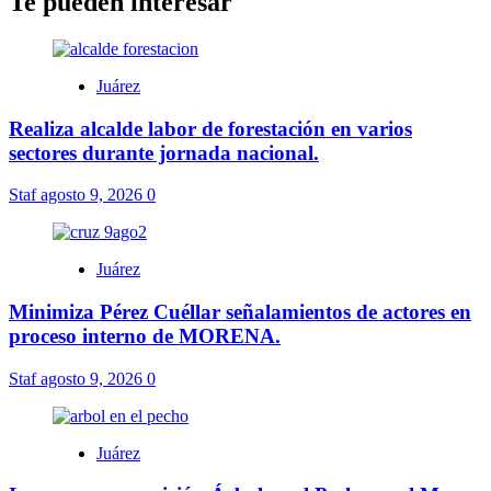
Te pueden interesar
Juárez
Realiza alcalde labor de forestación en varios
sectores durante jornada nacional.
Staf
agosto 9, 2026
0
Juárez
Minimiza Pérez Cuéllar señalamientos de actores en
proceso interno de MORENA.
Staf
agosto 9, 2026
0
Juárez