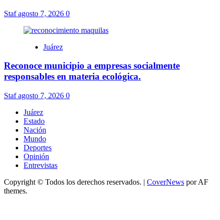
Staf
agosto 7, 2026
0
Juárez
Reconoce municipio a empresas socialmente
responsables en materia ecológica.
Staf
agosto 7, 2026
0
Juárez
Estado
Nación
Mundo
Deportes
Opinión
Entrevistas
Copyright © Todos los derechos reservados.
|
CoverNews
por AF
themes.