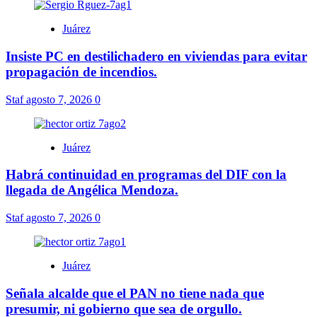
Juárez
Insiste PC en destilichadero en viviendas para evitar
propagación de incendios.
Staf
agosto 7, 2026
0
Juárez
Habrá continuidad en programas del DIF con la
llegada de Angélica Mendoza.
Staf
agosto 7, 2026
0
Juárez
Señala alcalde que el PAN no tiene nada que
presumir, ni gobierno que sea de orgullo.