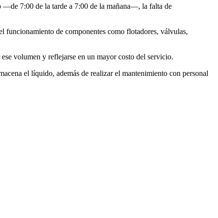
do —de 7:00 de la tarde a 7:00 de la mañana—, la falta de
ar el funcionamiento de componentes como flotadores, válvulas,
ese volumen y reflejarse en un mayor costo del servicio.
lmacena el líquido, además de realizar el mantenimiento con personal