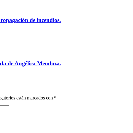
 propagación de incendios.
ada de Angélica Mendoza.
gatorios están marcados con
*