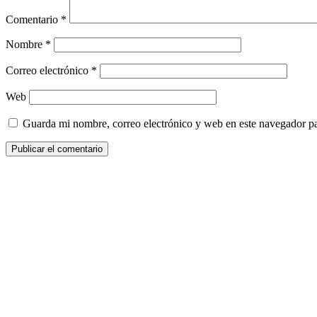
Comentario
*
Nombre
*
Correo electrónico
*
Web
Guarda mi nombre, correo electrónico y web en este navegador p