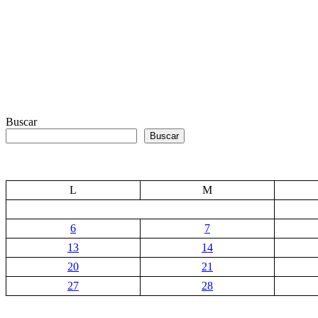
Buscar
Buscar
L
M
6
7
13
14
20
21
27
28