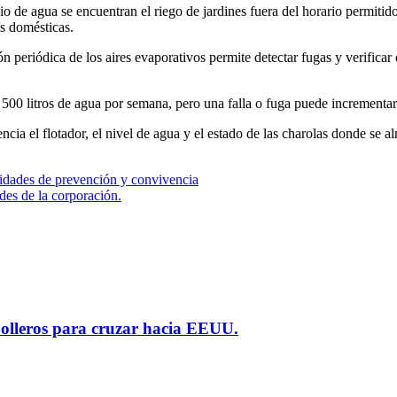
io de agua se encuentran el riego de jardines fuera del horario permiti
es domésticas.
ón periódica de los aires evaporativos permite detectar fugas y verific
00 litros de agua por semana, pero una falla o fuga puede incrementar 
ia el flotador, el nivel de agua y el estado de las charolas donde se a
dades de prevención y convivencia
des de la corporación.
polleros para cruzar hacia EEUU.