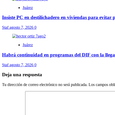
Juárez
Insiste PC en destilichadero en viviendas para evitar
Staf
agosto 7, 2026
0
Juárez
Habrá continuidad en programas del DIF con la lleg
Staf
agosto 7, 2026
0
Deja una respuesta
Tu dirección de correo electrónico no será publicada.
Los campos obli