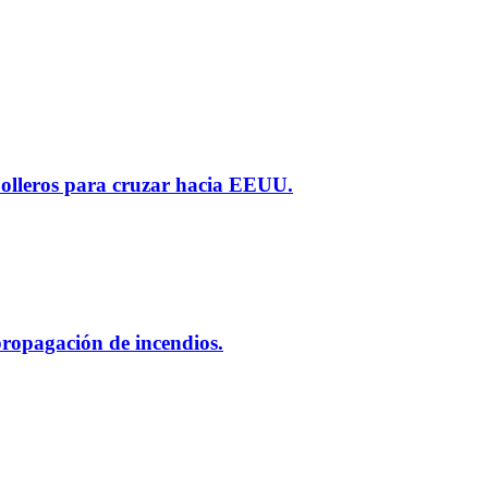
polleros para cruzar hacia EEUU.
 propagación de incendios.