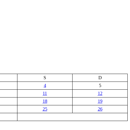
S
D
4
5
11
12
18
19
25
26