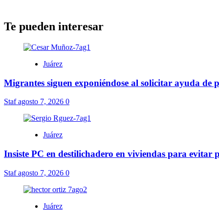
Te pueden interesar
Juárez
Migrantes siguen exponiéndose al solicitar ayuda de 
Staf
agosto 7, 2026
0
Juárez
Insiste PC en destilichadero en viviendas para evitar
Staf
agosto 7, 2026
0
Juárez