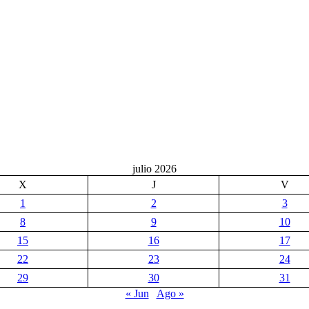
julio 2026
X
J
V
1
2
3
8
9
10
15
16
17
22
23
24
29
30
31
« Jun
Ago »