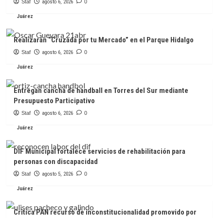
Staf
agosto 6, 2026
0
Juárez
Realizarán “Cruzada por tu Mercado” en el Parque Hidalgo
Staf
agosto 6, 2026
0
Juárez
Entregan cancha de handball en Torres del Sur mediante
Presupuesto Participativo
Staf
agosto 6, 2026
0
Juárez
DIF Municipal fortalece servicios de rehabilitación para
personas con discapacidad
Staf
agosto 5, 2026
0
Juárez
Critica PAN recurso de inconstitucionalidad promovido por