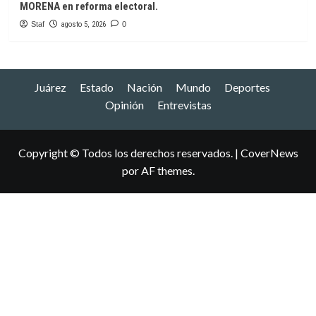
MORENA en reforma electoral.
Staf
agosto 5, 2026
0
Juárez
Estado
Nación
Mundo
Deportes
Opinión
Entrevistas
Copyright © Todos los derechos reservados.
|
CoverNews
por AF themes.