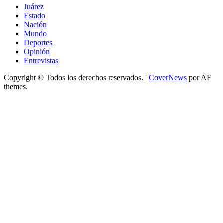
Juárez
Estado
Nación
Mundo
Deportes
Opinión
Entrevistas
Copyright © Todos los derechos reservados.
|
CoverNews
por AF
themes.