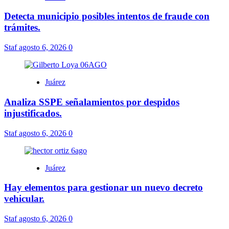
Detecta municipio posibles intentos de fraude con
trámites.
Staf
agosto 6, 2026
0
Juárez
Analiza SSPE señalamientos por despidos
injustificados.
Staf
agosto 6, 2026
0
Juárez
Hay elementos para gestionar un nuevo decreto
vehicular.
Staf
agosto 6, 2026
0