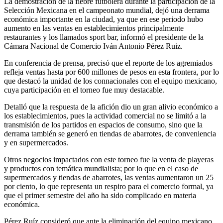
La demostración de la fiebre futbolera durante la participación de la
Selección Mexicana en el campeonato mundial, dejó una derrama
económica importante en la ciudad, ya que en ese periodo hubo
aumento en las ventas en establecimientos principalmente
restaurantes y los llamados sport bar, informó el presidente de la
Cámara Nacional de Comercio Iván Antonio Pérez Ruiz.
En conferencia de prensa, precisó que el reporte de los agremiados
refleja ventas hasta por 600 millones de pesos en esta frontera, por lo
que destacó la unidad de los connacionales con el equipo mexicano,
cuya participación en el torneo fue muy destacable.
Detalló que la respuesta de la afición dio un gran alivio económico a
los establecimientos, pues la actividad comercial no se limitó a la
transmisión de los partidos en espacios de consumo, sino que la
derrama también se generó en tiendas de abarrotes, de conveniencia
y en supermercados.
Otros negocios impactados con este torneo fue la venta de playeras
y productos con temática mundialista; por lo que en el caso de
supermercados y tiendas de abarrotes, las ventas aumentaron un 25
por ciento, lo que representa un respiro para el comercio formal, ya
que el primer semestre del año ha sido complicado en materia
económica.
Pérez Ruíz consideró que ante la eliminación del equipo mexicano