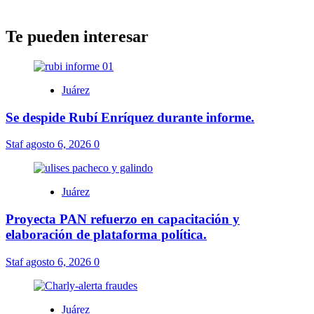
Te pueden interesar
Juárez
Se despide Rubí Enríquez durante informe.
Staf
agosto 6, 2026
0
Juárez
Proyecta PAN refuerzo en capacitación y
elaboración de plataforma política.
Staf
agosto 6, 2026
0
Juárez