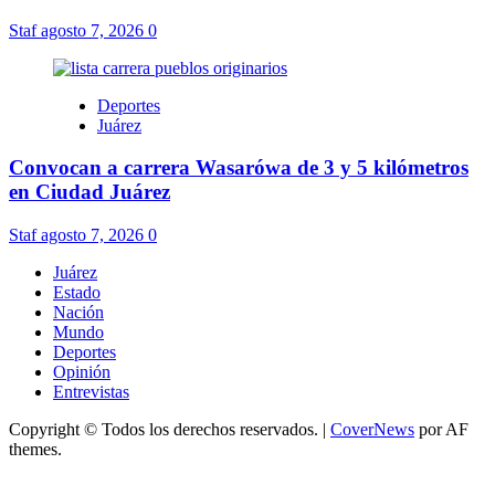
Staf
agosto 7, 2026
0
Deportes
Juárez
Convocan a carrera Wasarówa de 3 y 5 kilómetros
en Ciudad Juárez
Staf
agosto 7, 2026
0
Juárez
Estado
Nación
Mundo
Deportes
Opinión
Entrevistas
Copyright © Todos los derechos reservados.
|
CoverNews
por AF
themes.