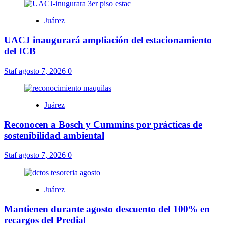
Juárez
UACJ inaugurará ampliación del estacionamiento
del ICB
Staf
agosto 7, 2026
0
Juárez
Reconocen a Bosch y Cummins por prácticas de
sostenibilidad ambiental
Staf
agosto 7, 2026
0
Juárez
Mantienen durante agosto descuento del 100% en
recargos del Predial