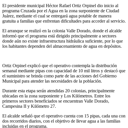
El presidente municipal Héctor Rafael Ortiz Orpinel dio inicio al
programa Cruzada por el Agua en la zona surponiente de Ciudad
Juárez, mediante el cual se entregará agua potable de manera
gratuita a familias que enfrentan dificultades para acceder al servicio.
El arranque se realizó en la colonia Valle Dorado, donde el alcalde
informó que el programa está dirigido principalmente a sectores
donde aún no existe infraestructura hidráulica suficiente, por lo que
los habitantes dependen del almacenamiento de agua en depósitos.
Ortiz Orpinel explicó que el operativo contempla la distribución
semanal mediante pipas con capacidad de 10 mil litros y destacó que
el suministro se brinda como parte de las acciones del Gobierno
Municipal para atender las necesidades de la población.
Durante esta etapa serán atendidas 20 colonias, principalmente
ubicadas en la zona surponiente y Los Kilómetros. Entre los
primeros sectores beneficiados se encuentran Valle Dorado,
Campesina II y Kilómetro 27.
El alcalde señaló que el operativo cuenta con 15 pipas, cada una con
dos recorridos diarios, con el objetivo de llevar agua a las familias
incluidas en el programa.