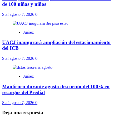
de 100 niñas y niños
Staf
agosto 7, 2026
0
Juárez
UACJ inaugurará ampliación del estacionamiento
del ICB
Staf
agosto 7, 2026
0
Juárez
Mantienen durante agosto descuento del 100% en
recargos del Predial
Staf
agosto 7, 2026
0
Deja una respuesta