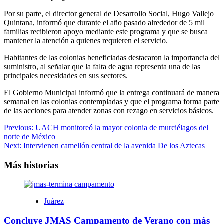
Por su parte, el director general de Desarrollo Social, Hugo Vallejo
Quintana, informó que durante el año pasado alrededor de 5 mil
familias recibieron apoyo mediante este programa y que se busca
mantener la atención a quienes requieren el servicio.
Habitantes de las colonias beneficiadas destacaron la importancia del
suministro, al señalar que la falta de agua representa una de las
principales necesidades en sus sectores.
El Gobierno Municipal informó que la entrega continuará de manera
semanal en las colonias contempladas y que el programa forma parte
de las acciones para atender zonas con rezago en servicios básicos.
Navegación
Previous:
UACH monitoreó la mayor colonia de murciélagos del
norte de México
de
Next:
Intervienen camellón central de la avenida De los Aztecas
entradas
Más historias
Juárez
Concluye JMAS Campamento de Verano con más