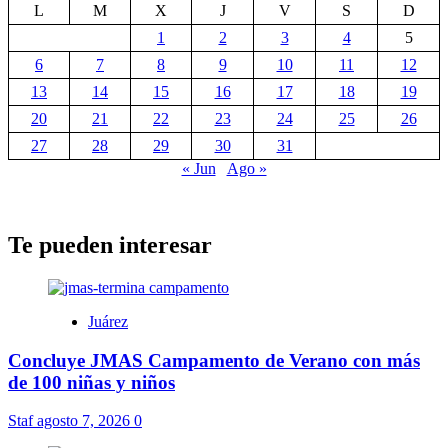
L
M
X
J
V
S
D
1
2
3
4
5
6
7
8
9
10
11
12
13
14
15
16
17
18
19
20
21
22
23
24
25
26
27
28
29
30
31
« Jun
Ago »
Te pueden interesar
Juárez
Concluye JMAS Campamento de Verano con más
de 100 niñas y niños
Staf
agosto 7, 2026
0