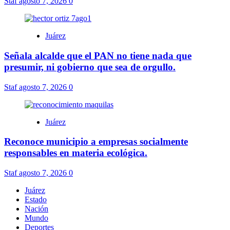
Staf
agosto 7, 2026
0
Juárez
Señala alcalde que el PAN no tiene nada que
presumir, ni gobierno que sea de orgullo.
Staf
agosto 7, 2026
0
Juárez
Reconoce municipio a empresas socialmente
responsables en materia ecológica.
Staf
agosto 7, 2026
0
Juárez
Estado
Nación
Mundo
Deportes