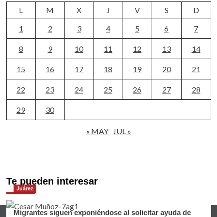
L
M
X
J
V
S
D
1
2
3
4
5
6
7
8
9
10
11
12
13
14
15
16
17
18
19
20
21
22
23
24
25
26
27
28
29
30
« MAY
JUL »
Te pueden interesar
Juárez
Migrantes siguen exponiéndose al solicitar ayuda de