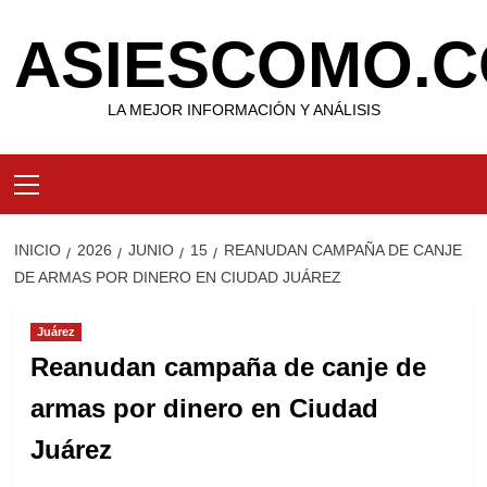
Saltar
ASIESCOMO.C
al
contenido
LA MEJOR INFORMACIÓN Y ANÁLISIS
Menú
primario
INICIO
2026
JUNIO
15
REANUDAN CAMPAÑA DE CANJE
DE ARMAS POR DINERO EN CIUDAD JUÁREZ
Juárez
Reanudan campaña de canje de
armas por dinero en Ciudad
Juárez