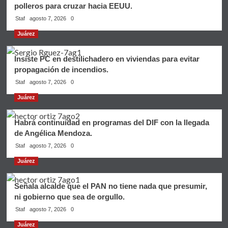
polleros para cruzar hacia EEUU.
Staf
agosto 7, 2026
0
Juárez
Insiste PC en destilichadero en viviendas para evitar
propagación de incendios.
Staf
agosto 7, 2026
0
Juárez
Habrá continuidad en programas del DIF con la llegada
de Angélica Mendoza.
Staf
agosto 7, 2026
0
Juárez
Señala alcalde que el PAN no tiene nada que presumir,
ni gobierno que sea de orgullo.
Staf
agosto 7, 2026
0
Juárez