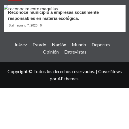
Reconoce municipio a empresas socialmente
responsables en materia ecológica.
Staf
agosto 7, 2026
0
Juárez
Estado
Nación
Mundo
Deportes
Opinión
Entrevistas
Copyright © Todos los derechos reservados.
|
CoverNews
por AF themes.