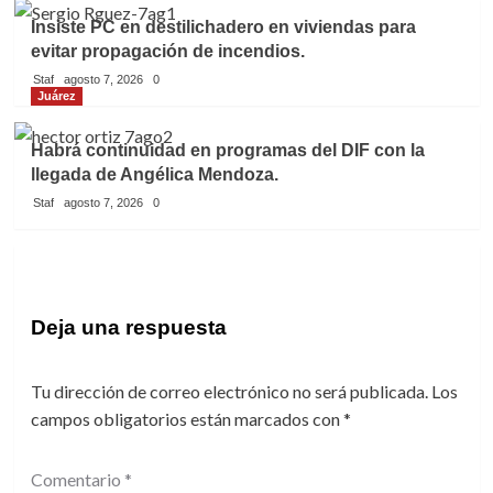
Insiste PC en destilichadero en viviendas para
evitar propagación de incendios.
Staf
agosto 7, 2026
0
Juárez
Habrá continuidad en programas del DIF con la
llegada de Angélica Mendoza.
Staf
agosto 7, 2026
0
Deja una respuesta
Tu dirección de correo electrónico no será publicada.
Los
campos obligatorios están marcados con
*
Comentario
*