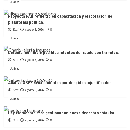
Juárez
Proyecta PAN refuerzo en capacitación y elaboración de
plataforma política.
Staf
agosto 6, 2026
0
Juárez
Detecta municipio posibles intentos de fraude con trámites.
Staf
agosto 6, 2026
0
Juárez
Analiza SSPE señalamientos por despidos injustificados.
Staf
agosto 6, 2026
0
Juárez
Hay elementos para gestionar un nuevo decreto vehicular.
Staf
agosto 6, 2026
0