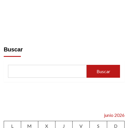
Buscar
Buscar
junio 2026
L
M
X
J
V
S
D