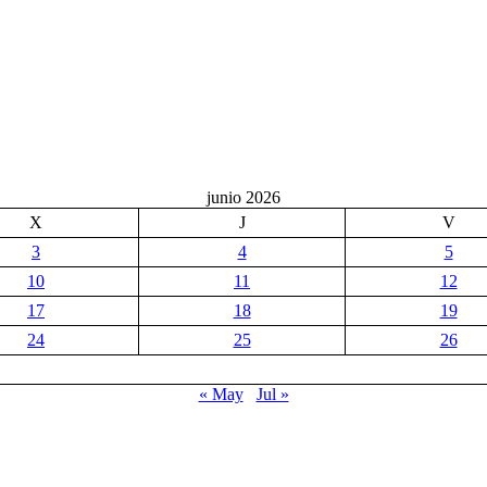
junio 2026
X
J
V
3
4
5
10
11
12
17
18
19
24
25
26
« May
Jul »