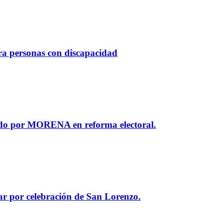
ara personas con discapacidad
ido por MORENA en reforma electoral.
lar por celebración de San Lorenzo.