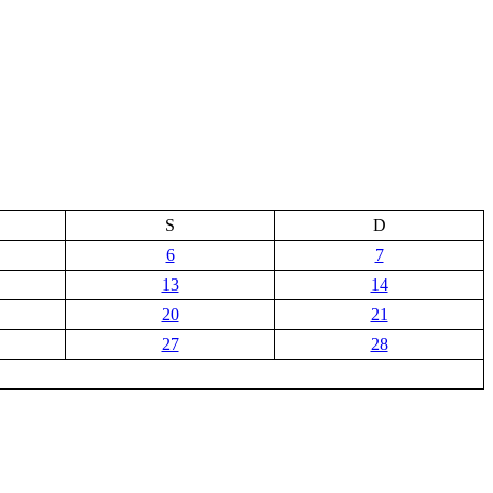
S
D
6
7
13
14
20
21
27
28