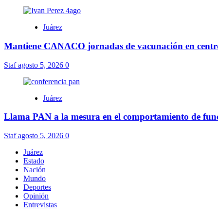
Juárez
Mantiene CANACO jornadas de vacunación en centro
Staf
agosto 5, 2026
0
Juárez
Llama PAN a la mesura en el comportamiento de func
Staf
agosto 5, 2026
0
Juárez
Estado
Nación
Mundo
Deportes
Opinión
Entrevistas