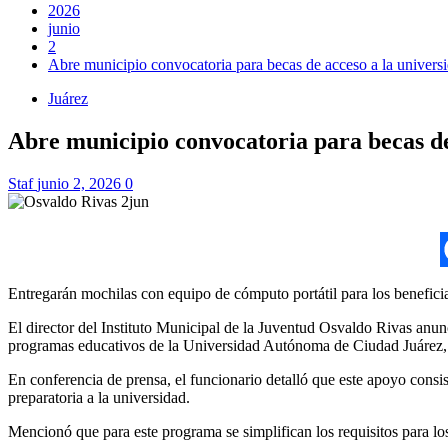
2026
junio
2
Abre municipio convocatoria para becas de acceso a la universi
Juárez
Abre municipio convocatoria para becas de
Staf
junio 2, 2026
0
Entregarán mochilas con equipo de cómputo portátil para los beneficia
El director del Instituto Municipal de la Juventud Osvaldo Rivas anunc
programas educativos de la Universidad Autónoma de Ciudad Juárez, p
En conferencia de prensa, el funcionario detalló que este apoyo consist
preparatoria a la universidad.
Mencionó que para este programa se simplifican los requisitos para los 