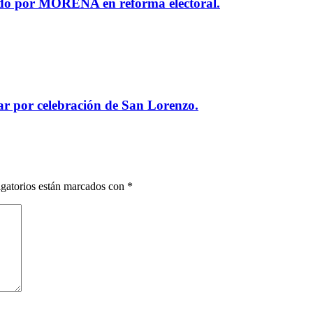
ido por MORENA en reforma electoral.
lar por celebración de San Lorenzo.
gatorios están marcados con
*