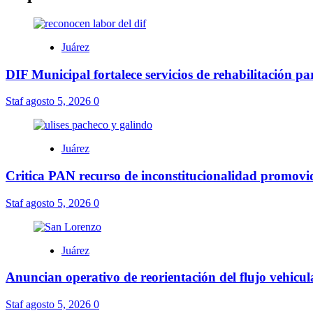
Juárez
DIF Municipal fortalece servicios de rehabilitación p
Staf
agosto 5, 2026
0
Juárez
Critica PAN recurso de inconstitucionalidad promov
Staf
agosto 5, 2026
0
Juárez
Anuncian operativo de reorientación del flujo vehicu
Staf
agosto 5, 2026
0