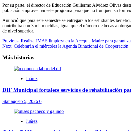
Por su parte, el director de Educación Guillermo Alvídrez Olivas desta
población a aprovechar este programa para que no trunquen su forma
Anunció que para este semestre se entregará a los estudiantes benefi
contribuirá con 3 mil mochilas, igual que el número de becas a otorgar;
de nivel superior.
Navegación
Previous:
Realiza JMAS limpieza en la Acequia Madre para garantizar
Next:
Celebrarán el miércoles la Agenda Binacional de Cooperación.
de
entradas
Más historias
Juárez
DIF Municipal fortalece servicios de rehabilitación p
Staf
agosto 5, 2026
0
Juárez