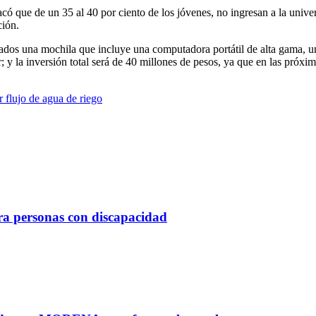
có que de un 35 al 40 por ciento de los jóvenes, no ingresan a la unive
ción.
ciados una mochila que incluye una computadora portátil de alta gama, 
 y la inversión total será de 40 millones de pesos, ya que en las próxima
 flujo de agua de riego
ara personas con discapacidad