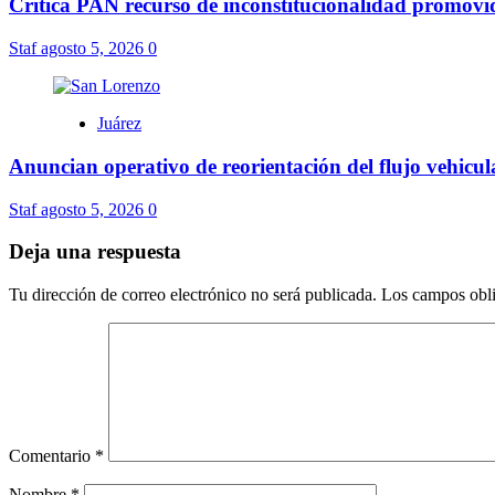
Critica PAN recurso de inconstitucionalidad promov
Staf
agosto 5, 2026
0
Juárez
Anuncian operativo de reorientación del flujo vehicu
Staf
agosto 5, 2026
0
Deja una respuesta
Tu dirección de correo electrónico no será publicada.
Los campos obli
Comentario
*
Nombre
*