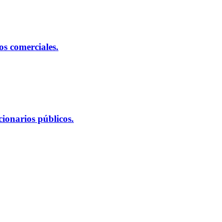
s comerciales.
ionarios públicos.