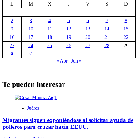
L
M
X
J
V
S
D
1
2
3
4
5
6
7
8
9
10
11
12
13
14
15
16
17
18
19
20
21
22
23
24
25
26
27
28
29
30
31
« Abr
Jun »
Te pueden interesar
Juárez
Migrantes siguen exponiéndose al solicitar ayuda de
polleros para cruzar hacia EEUU.