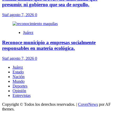
presumir, ni gobierno que sea de orgullo.
Staf
agosto 7, 2026
0
Juárez
Reconoce municipio a empresas socialmente
responsables en materia ecológica.
Staf
agosto 7, 2026
0
Juárez
Estado
Nación
Mundo
Deportes
Opinión
Entrevistas
Copyright © Todos los derechos reservados.
|
CoverNews
por AF
themes.