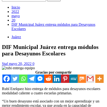
Inicio
2022
mayo
20
DIF Municipal Juárez entrega módulos para Desayunos
Escolares
Juárez
DIF Municipal Juárez entrega módulos
para Desayunos Escolares
Staf
mayo 20, 2022
0
Gracias por compartir
Rubí Enríquez hizo entrega de módulos para desayunos escolares
modalidad caliente a cuatro escuelas primarias.
“Un buen desayuno está asociado con un mejor aprendizaje y un
mejor rendimiento escolar, ya que ayuda en la capacidad de