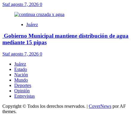
Staf
agosto 7, 2026
0
Juárez
Gobierno Municipal mantiene distribución de agua
mediante 15 pipas
Staf
agosto 7, 2026
0
Juárez
Estado
Nación
Mundo
Deportes
Opinión
Entrevistas
Copyright © Todos los derechos reservados.
|
CoverNews
por AF
themes.