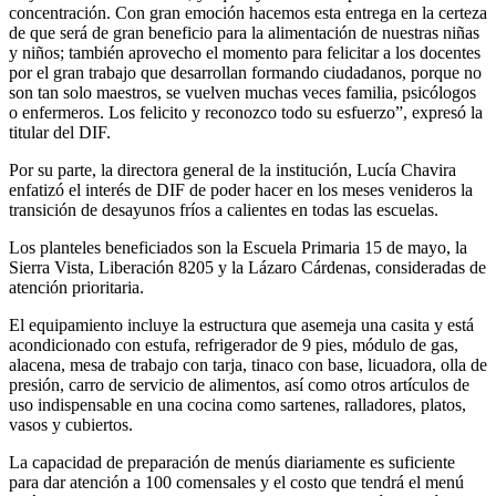
concentración. Con gran emoción hacemos esta entrega en la certeza
de que será de gran beneficio para la alimentación de nuestras niñas
y niños; también aprovecho el momento para felicitar a los docentes
por el gran trabajo que desarrollan formando ciudadanos, porque no
son tan solo maestros, se vuelven muchas veces familia, psicólogos
o enfermeros. Los felicito y reconozco todo su esfuerzo”, expresó la
titular del DIF.
Por su parte, la directora general de la institución, Lucía Chavira
enfatizó el interés de DIF de poder hacer en los meses venideros la
transición de desayunos fríos a calientes en todas las escuelas.
Los planteles beneficiados son la Escuela Primaria 15 de mayo, la
Sierra Vista, Liberación 8205 y la Lázaro Cárdenas, consideradas de
atención prioritaria.
El equipamiento incluye la estructura que asemeja una casita y está
acondicionado con estufa, refrigerador de 9 pies, módulo de gas,
alacena, mesa de trabajo con tarja, tinaco con base, licuadora, olla de
presión, carro de servicio de alimentos, así como otros artículos de
uso indispensable en una cocina como sartenes, ralladores, platos,
vasos y cubiertos.
La capacidad de preparación de menús diariamente es suficiente
para dar atención a 100 comensales y el costo que tendrá el menú