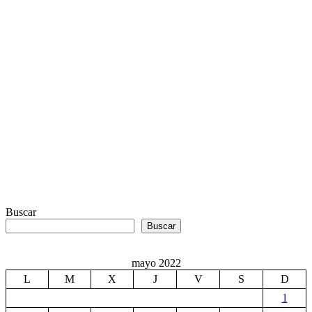
Buscar
Buscar
mayo 2022
L
M
X
J
V
S
D
1