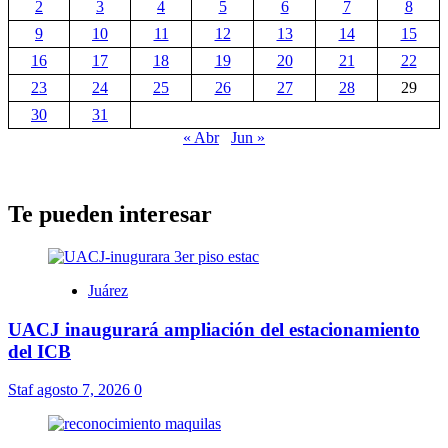
2
3
4
5
6
7
8
9
10
11
12
13
14
15
16
17
18
19
20
21
22
23
24
25
26
27
28
29
30
31
« Abr
Jun »
Te pueden interesar
Juárez
UACJ inaugurará ampliación del estacionamiento
del ICB
Staf
agosto 7, 2026
0