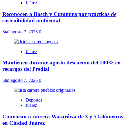
Juárez
Reconocen a Bosch y Cummins por prácticas de
sostenibilidad ambiental
Staf
agosto 7, 2026
0
Juárez
Mantienen durante agosto descuento del 100% en
recargos del Predial
Staf
agosto 7, 2026
0
Deportes
Juárez
Convocan a carrera Wasarówa de 3 y 5 kilómetros
en Ciudad Juárez