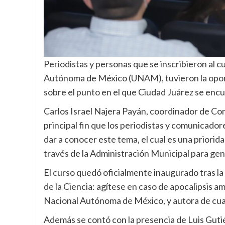
Periodistas y personas que se inscribieron al cu
Autónoma de México (UNAM), tuvieron la oportu
sobre el punto en el que Ciudad Juárez se encu
Carlos Israel Najera Payán, coordinador de Co
principal fin que los periodistas y comunicado
dar a conocer este tema, el cual es una priorida
través de la Administración Municipal para ge
El curso quedó oficialmente inaugurado tras l
de la Ciencia: agítese en caso de apocalipsis a
Nacional Autónoma de México, y autora de cuat
Además se contó con la presencia de Luis Gut