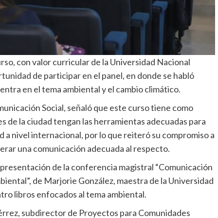
rso, con valor curricular de la Universidad Nacional
nidad de participar en el panel, en donde se habló
entra en el tema ambiental y el cambio climático.
municación Social, señaló que este curso tiene como
res de la ciudad tengan las herramientas adecuadas para
d a nivel internacional, por lo que reiteró su compromiso a
nerar una comunicación adecuada al respecto.
a presentación de la conferencia magistral “Comunicación
mbiental”, de Marjorie González, maestra de la Universidad
ro libros enfocados al tema ambiental.
iérrez, subdirector de Proyectos para Comunidades