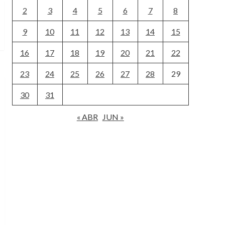
2
3
4
5
6
7
8
9
10
11
12
13
14
15
16
17
18
19
20
21
22
23
24
25
26
27
28
29
30
31
« ABR
JUN »