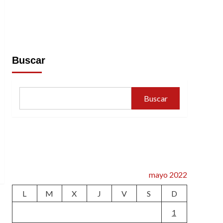
Buscar
Buscar
mayo 2022
L
M
X
J
V
S
D
1