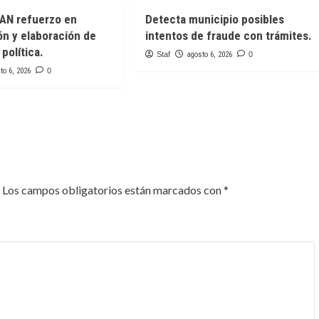
AN refuerzo en
Detecta municipio posibles
ón y elaboración de
intentos de fraude con trámites.
política.
Staf
agosto 6, 2026
0
to 6, 2026
0
Los campos obligatorios están marcados con
*