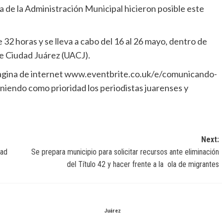
de la Administración Municipal hicieron posible este
 32 horas y se lleva a cabo del 16 al 26 mayo, dentro de
de Ciudad Juárez (UACJ).
 pagina de internet www.eventbrite.co.uk/e/comunicando-
iendo como prioridad los periodistas juarenses y
Next:
dad
Se prepara municipio para solicitar recursos ante eliminación
del Título 42 y hacer frente a la ola de migrantes
Juárez