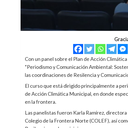
Graci
Con un panel sobre el Plan de Acción Climática 
“Periodismo y Comunicación Ambiental: Sosteni
las coordinaciones de Resilencia y Comunicació
El curso que está dirigido principalmente a peri
de Acción Climática Municipal, en donde especi
en la frontera.
Las panelistas fueron Karla Ramírez, directora
Colegio de la Frontera Norte (COLEF), así com