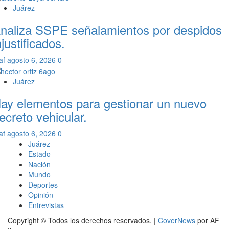
Juárez
naliza SSPE señalamientos por despidos
njustificados.
af
agosto 6, 2026
0
Juárez
ay elementos para gestionar un nuevo
ecreto vehicular.
af
agosto 6, 2026
0
Juárez
Estado
Nación
Mundo
Deportes
Opinión
Entrevistas
Copyright © Todos los derechos reservados.
|
CoverNews
por AF