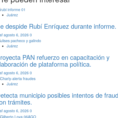
Juárez
e despide Rubí Enríquez durante informe.
af
agosto 6, 2026
0
Juárez
royecta PAN refuerzo en capacitación y
laboración de plataforma política.
af
agosto 6, 2026
0
Juárez
etecta municipio posibles intentos de frau
on trámites.
af
agosto 6, 2026
0