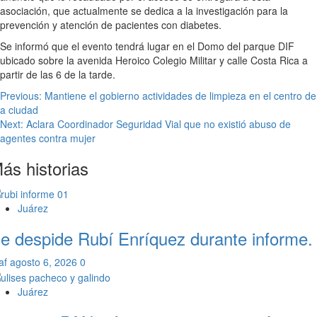
asociación, que actualmente se dedica a la investigación para la
prevención y atención de pacientes con diabetes.
Se informó que el evento tendrá lugar en el Domo del parque DIF
ubicado sobre la avenida Heroico Colegio Militar y calle Costa Rica a
partir de las 6 de la tarde.
Navegación
Previous:
Mantiene el gobierno actividades de limpieza en el centro de
a ciudad
de
Next:
Aclara Coordinador Seguridad Vial que no existió abuso de
entradas
agentes contra mujer
ás historias
Juárez
e despide Rubí Enríquez durante informe.
af
agosto 6, 2026
0
Juárez