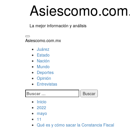
Saltar
Asiescomo.com
al
contenido
La mejor información y análisis
Menú
Asiescomo.com.mx
primario
Juárez
Estado
Nación
Mundo
Deportes
Opinión
Entrevistas
Buscar:
Inicio
2022
mayo
11
Qué es y cómo sacar la Constancia Fiscal