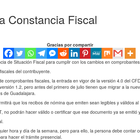
a Constancia Fiscal
Gracias por compartir
ncia de Situación Fiscal para cumplir con los cambios en comprobantes 
iscales del contribuyente.
de comprobantes fiscales, la entrada en vigor de la versión 4.0 del CFD
ersión 1.2, pero antes del primero de julio tienen que migrar a la nuev
os de Guadalajara.
itirá que los recibos de nómina que emiten sean legibles y válidos al 
, no podrán hacer válido o certificar que ese documento ya se emitió y
l.
uier hora y día de la semana, pero para ello, la persona debe contar c
ara hacer el trámite presencial.