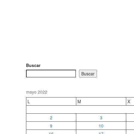
Buscar
Buscar
mayo 2022
L
M
X
2
3
9
10
16
17