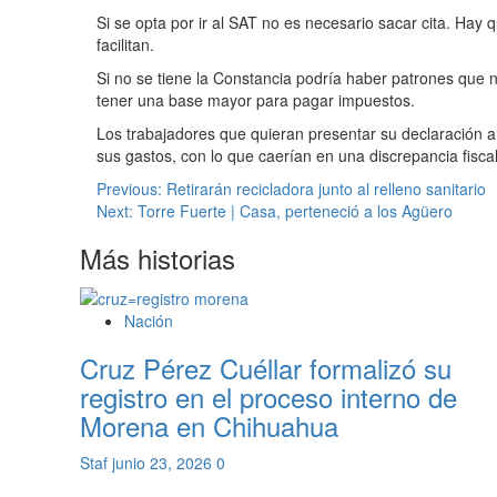
Si se opta por ir al SAT no es necesario sacar cita. Hay qu
facilitan.
Si no se tiene la Constancia podría haber patrones que n
tener una base mayor para pagar impuestos.
Los trabajadores que quieran presentar su declaración a
sus gastos, con lo que caerían en una discrepancia fiscal
Navegación
Previous:
Retirarán recicladora junto al relleno sanitario
Next:
Torre Fuerte | Casa, perteneció a los Agüero
de
Más historias
entradas
Nación
Cruz Pérez Cuéllar formalizó su
registro en el proceso interno de
Morena en Chihuahua
Staf
junio 23, 2026
0