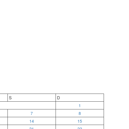
S
D
1
7
8
14
15
21
22