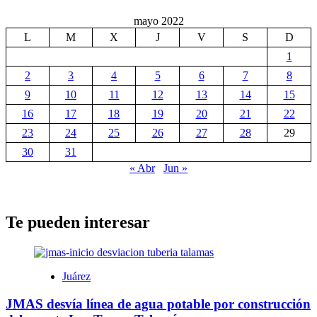
mayo 2022
L
M
X
J
V
S
D
1
2
3
4
5
6
7
8
9
10
11
12
13
14
15
16
17
18
19
20
21
22
23
24
25
26
27
28
29
30
31
« Abr
Jun »
Te pueden interesar
Juárez
JMAS desvía línea de agua potable por construcción