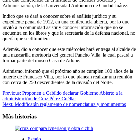
Administración, de la Universidad Autónoma de Ciudad Juárez.
Indicó que se dará a conocer sobre el análisis jurídico y su
expediente penal de 1912, en una conferencia abierta, por lo que
invitó a la comunidad asistir y conocer información que no se
encuentra en los libros y que la secretaría de la defensa nacional, no
quería que se difundiera.
Además, dio a conocer que este miércoles hará entrega al alcalde de
una mascarilla mortuoria del general Pancho Villa, la cual pasará a
formar parte del museo Casa de Adobe.
Asimismo, informó que el próximo año se cumplen 100 años de la
muerte de Francisco Villa, por lo que planean realizar una reunión
con cerca de 250 descendientes de la división del Norte.
Navegación
Previous:
Proponen a Cabildo declarar Gobierno Abierto a la
administración de Cruz Pérez Cuéllar
de
Next:
Modificarán reglamento de nomenclatura y monumentos
entradas
Más historias
Estado