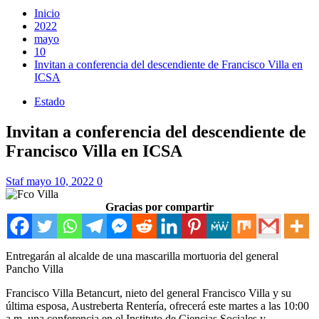
Inicio
2022
mayo
10
Invitan a conferencia del descendiente de Francisco Villa en
ICSA
Estado
Invitan a conferencia del descendiente de
Francisco Villa en ICSA
Staf
mayo 10, 2022
0
Gracias por compartir
Entregarán al alcalde de una mascarilla mortuoria del general
Pancho Villa
Francisco Villa Betancurt, nieto del general Francisco Villa y su
última esposa, Austreberta Rentería, ofrecerá este martes a las 10:00
a.m. una conferencia en el Instituto de Ciencias Sociales y