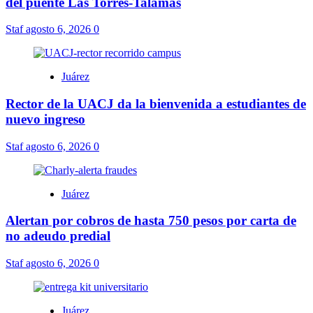
del puente Las Torres-Talamás
Staf
agosto 6, 2026
0
Juárez
Rector de la UACJ da la bienvenida a estudiantes de
nuevo ingreso
Staf
agosto 6, 2026
0
Juárez
Alertan por cobros de hasta 750 pesos por carta de
no adeudo predial
Staf
agosto 6, 2026
0
Juárez