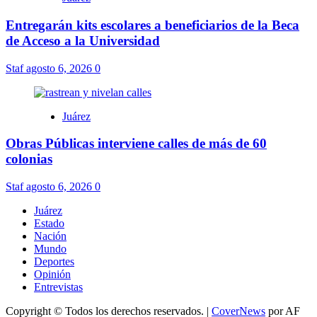
Entregarán kits escolares a beneficiarios de la Beca
de Acceso a la Universidad
Staf
agosto 6, 2026
0
Juárez
Obras Públicas interviene calles de más de 60
colonias
Staf
agosto 6, 2026
0
Juárez
Estado
Nación
Mundo
Deportes
Opinión
Entrevistas
Copyright © Todos los derechos reservados.
|
CoverNews
por AF