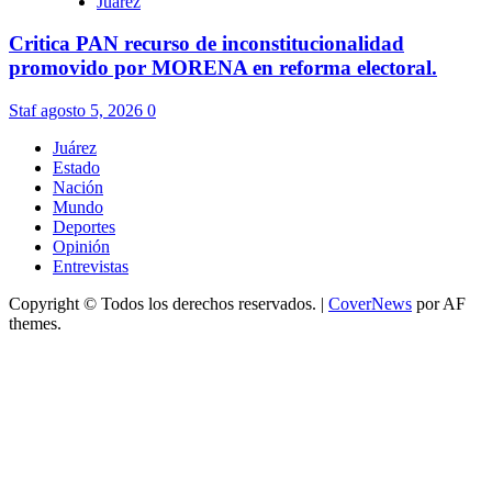
Juárez
Critica PAN recurso de inconstitucionalidad
promovido por MORENA en reforma electoral.
Staf
agosto 5, 2026
0
Juárez
Estado
Nación
Mundo
Deportes
Opinión
Entrevistas
Copyright © Todos los derechos reservados.
|
CoverNews
por AF
themes.