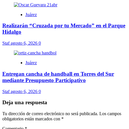
Juárez
Realizarán “Cruzada por tu Mercado” en el Parque
Hidalgo
Staf
agosto 6, 2026
0
Juárez
Entregan cancha de handball en Torres del Sur
mediante Presupuesto Participativo
Staf
agosto 6, 2026
0
Deja una respuesta
Tu dirección de correo electrónico no será publicada.
Los campos
obligatorios están marcados con
*
Comentario
*