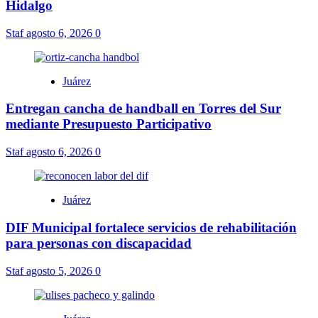
Hidalgo
Staf
agosto 6, 2026
0
Juárez
Entregan cancha de handball en Torres del Sur
mediante Presupuesto Participativo
Staf
agosto 6, 2026
0
Juárez
DIF Municipal fortalece servicios de rehabilitación
para personas con discapacidad
Staf
agosto 5, 2026
0