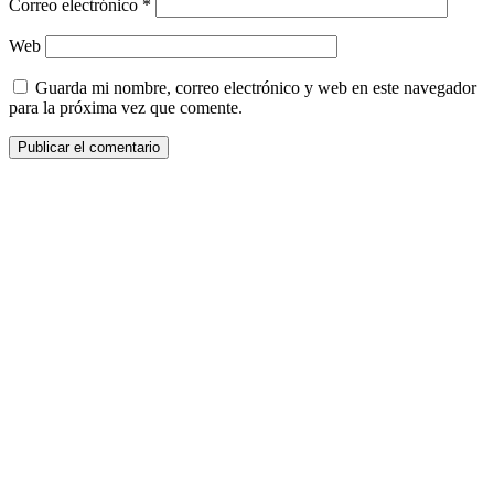
Correo electrónico
*
Web
Guarda mi nombre, correo electrónico y web en este navegador
para la próxima vez que comente.