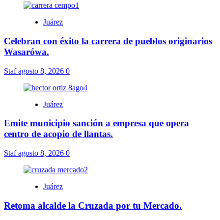
Juárez
Celebran con éxito la carrera de pueblos originarios
Wasarówa.
Staf
agosto 8, 2026
0
Juárez
Emite municipio sanción a empresa que opera
centro de acopio de llantas.
Staf
agosto 8, 2026
0
Juárez
Retoma alcalde la Cruzada por tu Mercado.