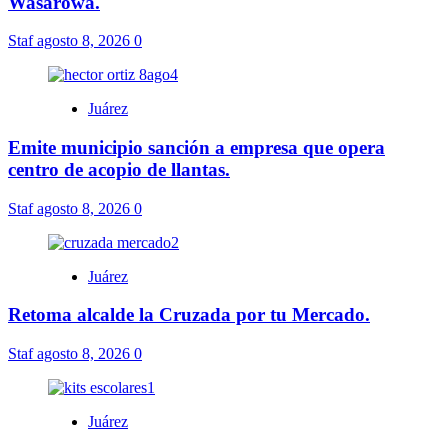
Wasarówa.
Staf
agosto 8, 2026
0
Juárez
Emite municipio sanción a empresa que opera
centro de acopio de llantas.
Staf
agosto 8, 2026
0
Juárez
Retoma alcalde la Cruzada por tu Mercado.
Staf
agosto 8, 2026
0
Juárez