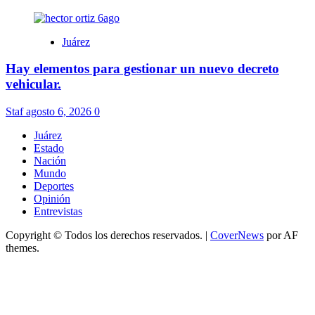
Juárez
Hay elementos para gestionar un nuevo decreto
vehicular.
Staf
agosto 6, 2026
0
Juárez
Estado
Nación
Mundo
Deportes
Opinión
Entrevistas
Copyright © Todos los derechos reservados.
|
CoverNews
por AF
themes.