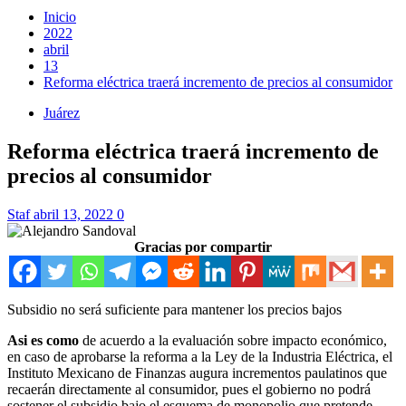
Inicio
2022
abril
13
Reforma eléctrica traerá incremento de precios al consumidor
Juárez
Reforma eléctrica traerá incremento de
precios al consumidor
Staf
abril 13, 2022
0
Gracias por compartir
Subsidio no será suficiente para mantener los precios bajos
Asi es como
de acuerdo a la evaluación sobre impacto económico,
en caso de aprobarse la reforma a la Ley de la Industria Eléctrica, el
Instituto Mexicano de Finanzas augura incrementos paulatinos que
recaerán directamente al consumidor, pues el gobierno no podrá
sostener el subsidio bajo el esquema de monopolio que pretende.