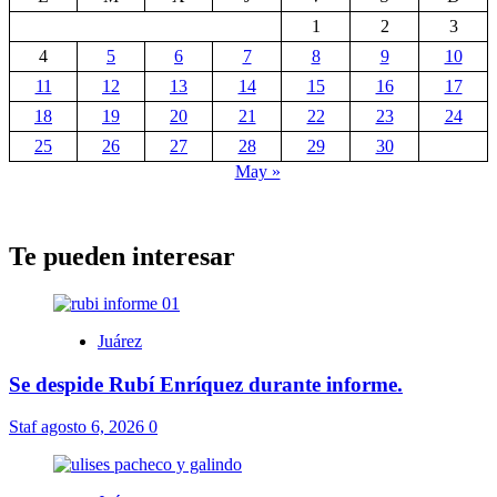
1
2
3
4
5
6
7
8
9
10
11
12
13
14
15
16
17
18
19
20
21
22
23
24
25
26
27
28
29
30
May »
Te pueden interesar
Juárez
Se despide Rubí Enríquez durante informe.
Staf
agosto 6, 2026
0