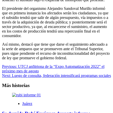
El presidente del organismo Alejandro Sandoval Murillo informó
que en primera instancia los afectados serán los ciudadanos, ya que
el subsidio tendrá que salir de algún presupuesto, vía impuestos o a
través de la adquisición de deuda pública; y posteriormente será el
sector productivo, ya que, al encarecerse el suministro, el aumento
en los costos de producción tendrá una repercusión final en el
consumidor.
Así mismo, destacó que tiene que darse el seguimiento adecuado a
la serie de amparos que se promueven ante el Tribunal Superior,
pues sigue pendiente el recurso de inconstitucionalidad del proyecto
de ley que promueve el gobierno federal.
Navegación
Previous:
UTCJ anfitriona de la “Expo Automatización 2022” el
próximo mes de agosto
de
Next:
Luego de consulta, federación intensificará programas sociales
entradas
Más historias
Juárez