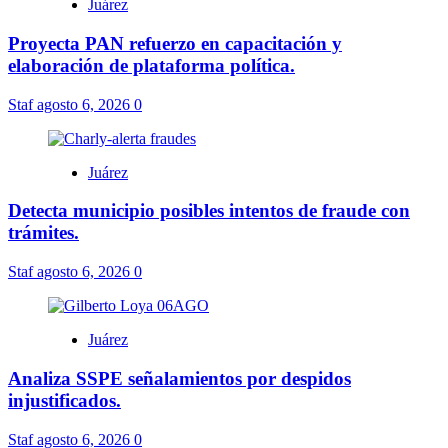
Juárez
Proyecta PAN refuerzo en capacitación y
elaboración de plataforma política.
Staf
agosto 6, 2026
0
Juárez
Detecta municipio posibles intentos de fraude con
trámites.
Staf
agosto 6, 2026
0
Juárez
Analiza SSPE señalamientos por despidos
injustificados.
Staf
agosto 6, 2026
0