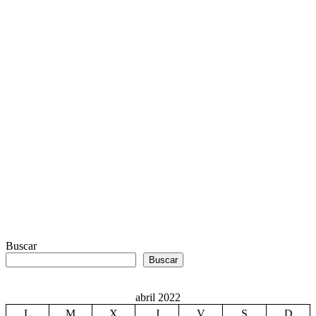
Buscar
Buscar
abril 2022
L
M
X
J
V
S
D