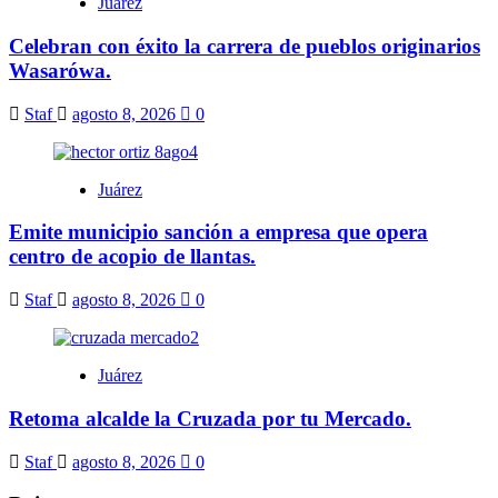
Juárez
Celebran con éxito la carrera de pueblos originarios
Wasarówa.
Staf
agosto 8, 2026
0
Juárez
Emite municipio sanción a empresa que opera
centro de acopio de llantas.
Staf
agosto 8, 2026
0
Juárez
Retoma alcalde la Cruzada por tu Mercado.
Staf
agosto 8, 2026
0