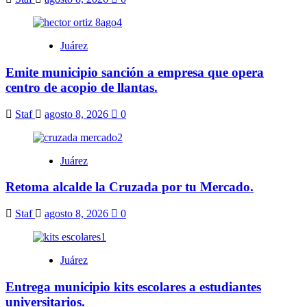
Juárez
Emite municipio sanción a empresa que opera
centro de acopio de llantas.
Staf
agosto 8, 2026
0
Juárez
Retoma alcalde la Cruzada por tu Mercado.
Staf
agosto 8, 2026
0
Juárez
Entrega municipio kits escolares a estudiantes
universitarios.