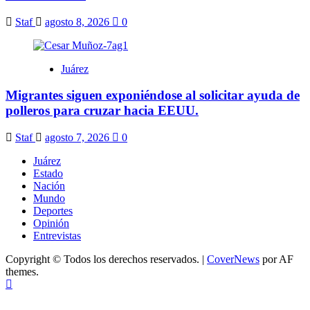
Staf
agosto 8, 2026
0
Juárez
Migrantes siguen exponiéndose al solicitar ayuda de
polleros para cruzar hacia EEUU.
Staf
agosto 7, 2026
0
Juárez
Estado
Nación
Mundo
Deportes
Opinión
Entrevistas
Copyright © Todos los derechos reservados.
|
CoverNews
por AF
themes.