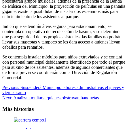
presentarán grupos musicales, además de la presencia de la Banda
de Música del Municipio, la proyección de películas en una pantalla
gigante; existe la posibilidad de instalar dos escenarios más para
entretenimiento de los asistentes al parque.
Indicó que se tendrán áreas seguras para estacionamiento, se
contempla un operativo de recolección de basura, y se determinó
que por seguridad de los propios asistentes, las familias no podrán
llevar sus mascotas y tampoco se les dará acceso a quienes llevan
caballos para rentarlos.
Se contempla instalar módulos para niños extraviados y se contará
con personal municipal debidamente identificado por todo el parque
para auxilio de los asistentes, además de algunos comerciantes que
de forma previa se coordinarán con la Dirección de Regulación
Comercial.
Navegación
Previous:
Suspenderá Municipio labores administrativas el jueves y
viernes santo
de
Next:
Analizan multar a quienes obstruyan banquetas
entradas
Más historias