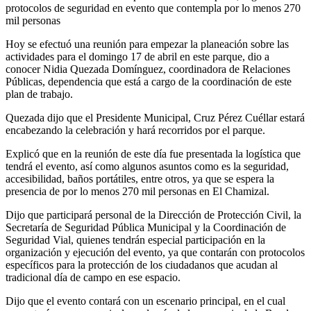
protocolos de seguridad en evento que contempla por lo menos 270
mil personas
Hoy se efectuó una reunión para empezar la planeación sobre las
actividades para el domingo 17 de abril en este parque, dio a
conocer Nidia Quezada Domínguez, coordinadora de Relaciones
Públicas, dependencia que está a cargo de la coordinación de este
plan de trabajo.
Quezada dijo que el Presidente Municipal, Cruz Pérez Cuéllar estará
encabezando la celebración y hará recorridos por el parque.
Explicó que en la reunión de este día fue presentada la logística que
tendrá el evento, así como algunos asuntos como es la seguridad,
accesibilidad, baños portátiles, entre otros, ya que se espera la
presencia de por lo menos 270 mil personas en El Chamizal.
Dijo que participará personal de la Dirección de Protección Civil, la
Secretaría de Seguridad Pública Municipal y la Coordinación de
Seguridad Vial, quienes tendrán especial participación en la
organización y ejecución del evento, ya que contarán con protocolos
específicos para la protección de los ciudadanos que acudan al
tradicional día de campo en ese espacio.
Dijo que el evento contará con un escenario principal, en el cual