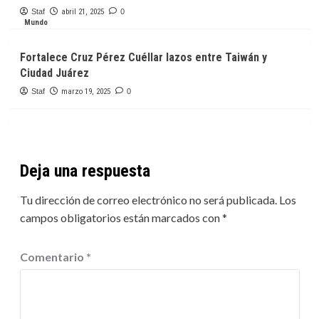
Staf
abril 21, 2025
0
Mundo
Fortalece Cruz Pérez Cuéllar lazos entre Taiwán y
Ciudad Juárez
Staf
marzo 19, 2025
0
Deja una respuesta
Tu dirección de correo electrónico no será publicada.
Los
campos obligatorios están marcados con
*
Comentario
*