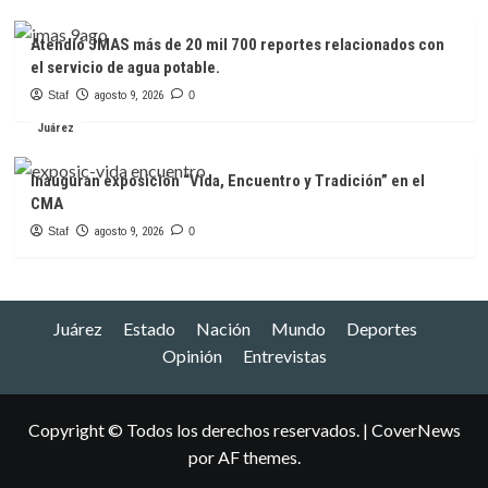
Atendió JMAS más de 20 mil 700 reportes relacionados con
el servicio de agua potable.
Staf
agosto 9, 2026
0
Juárez
Inauguran exposición “Vida, Encuentro y Tradición” en el
CMA
Staf
agosto 9, 2026
0
Juárez
Estado
Nación
Mundo
Deportes
Opinión
Entrevistas
Copyright © Todos los derechos reservados.
|
CoverNews
por AF themes.