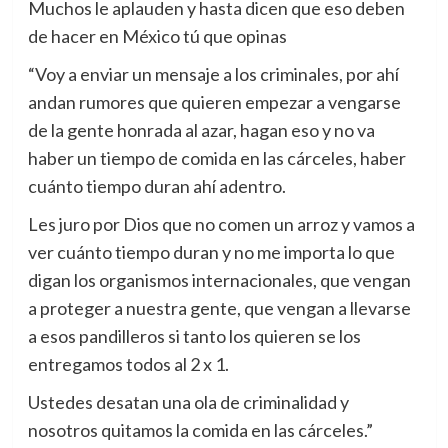
Muchos le aplauden y hasta dicen que eso deben
de hacer en México tú que opinas
“Voy a enviar un mensaje a los criminales, por ahí
andan rumores que quieren empezar a vengarse
de la gente honrada al azar, hagan eso y no va
haber un tiempo de comida en las cárceles, haber
cuánto tiempo duran ahí adentro.
Les juro por Dios que no comen un arroz y vamos a
ver cuánto tiempo duran y no me importa lo que
digan los organismos internacionales, que vengan
a proteger a nuestra gente, que vengan a llevarse
a esos pandilleros si tanto los quieren se los
entregamos todos al 2 x 1.
Ustedes desatan una ola de criminalidad y
nosotros quitamos la comida en las cárceles.”