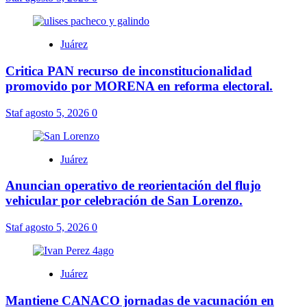
Juárez
Critica PAN recurso de inconstitucionalidad
promovido por MORENA en reforma electoral.
Staf
agosto 5, 2026
0
Juárez
Anuncian operativo de reorientación del flujo
vehicular por celebración de San Lorenzo.
Staf
agosto 5, 2026
0
Juárez
Mantiene CANACO jornadas de vacunación en