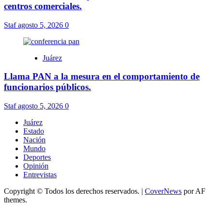
centros comerciales.
Staf
agosto 5, 2026
0
Juárez
Llama PAN a la mesura en el comportamiento de
funcionarios públicos.
Staf
agosto 5, 2026
0
Juárez
Estado
Nación
Mundo
Deportes
Opinión
Entrevistas
Copyright © Todos los derechos reservados.
|
CoverNews
por AF
themes.