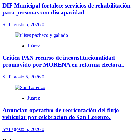
DIF Municipal fortalece servicios de rehabilitación
para personas con discapacidad
Staf
agosto 5, 2026
0
Juárez
Critica PAN recurso de inconstitucionalidad
promovido por MORENA en reforma electoral.
Staf
agosto 5, 2026
0
Juárez
Anuncian operativo de reorientación del flujo
vehicular por celebración de San Lorenzo.
Staf
agosto 5, 2026
0