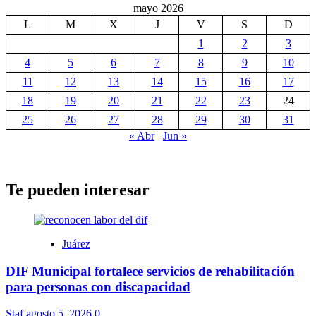
mayo 2026
L
M
X
J
V
S
D
1
2
3
4
5
6
7
8
9
10
11
12
13
14
15
16
17
18
19
20
21
22
23
24
25
26
27
28
29
30
31
« Abr
Jun »
Te pueden interesar
Juárez
DIF Municipal fortalece servicios de rehabilitación
para personas con discapacidad
Staf
agosto 5, 2026
0