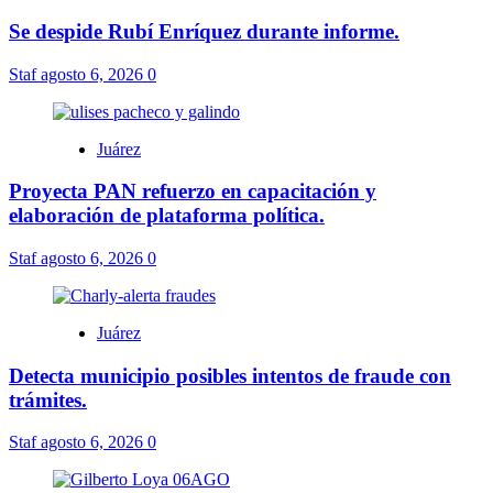
Se despide Rubí Enríquez durante informe.
Staf
agosto 6, 2026
0
Juárez
Proyecta PAN refuerzo en capacitación y
elaboración de plataforma política.
Staf
agosto 6, 2026
0
Juárez
Detecta municipio posibles intentos de fraude con
trámites.
Staf
agosto 6, 2026
0