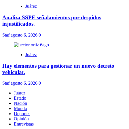
Juárez
Analiza SSPE señalamientos por despidos
injustificados.
Staf
agosto 6, 2026
0
Juárez
Hay elementos para gestionar un nuevo decreto
vehicular.
Staf
agosto 6, 2026
0
Juárez
Estado
Nación
Mundo
Deportes
Opinión
Entrevistas