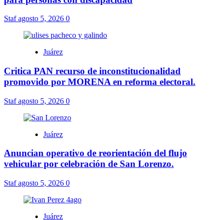
Staf
agosto 5, 2026
0
Juárez
Critica PAN recurso de inconstitucionalidad
promovido por MORENA en reforma electoral.
Staf
agosto 5, 2026
0
Juárez
Anuncian operativo de reorientación del flujo
vehicular por celebración de San Lorenzo.
Staf
agosto 5, 2026
0
Juárez