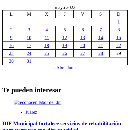
mayo 2022
L
M
X
J
V
S
D
1
2
3
4
5
6
7
8
9
10
11
12
13
14
15
16
17
18
19
20
21
22
23
24
25
26
27
28
29
30
31
« Abr
Jun »
Te pueden interesar
Juárez
DIF Municipal fortalece servicios de rehabilitación
para personas con discapacidad