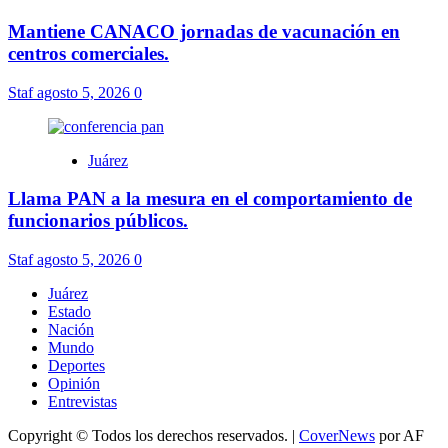
Mantiene CANACO jornadas de vacunación en
centros comerciales.
Staf
agosto 5, 2026
0
Juárez
Llama PAN a la mesura en el comportamiento de
funcionarios públicos.
Staf
agosto 5, 2026
0
Juárez
Estado
Nación
Mundo
Deportes
Opinión
Entrevistas
Copyright © Todos los derechos reservados.
|
CoverNews
por AF