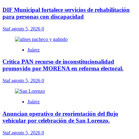
DIF Municipal fortalece servicios de rehabilitación
para personas con discapacidad
Staf
agosto 5, 2026
0
Juárez
Critica PAN recurso de inconstitucionalidad
promovido por MORENA en reforma electoral.
Staf
agosto 5, 2026
0
Juárez
Anuncian operativo de reorientación del flujo
vehicular por celebración de San Lorenzo.
Staf
agosto 5, 2026
0