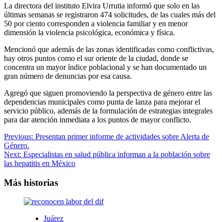
La directora del instituto Elvira Urrutia informó que solo en las
últimas semanas se registraron 474 solicitudes, de las cuales más del
50 por ciento corresponden a violencia familiar y en menor
dimensión la violencia psicológica, económica y física.
Mencionó que además de las zonas identificadas como conflictivas,
hay otros puntos como el sur oriente de la ciudad, donde se
concentra un mayor índice poblacional y se han documentado un
gran número de denuncias por esa causa.
Agregó que siguen promoviendo la perspectiva de género entre las
dependencias municipales como punta de lanza para mejorar el
servicio público, además de la formulación de estrategias integrales
para dar atención inmediata a los puntos de mayor conflicto.
Navegación
Previous:
Presentan primer informe de actividades sobre Alerta de
Género.
de
Next:
Especialistas en salud pública informan a la población sobre
entradas
las hepatitis en México
Más historias
Juárez