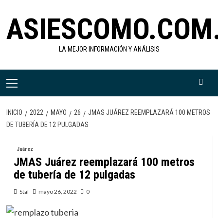
Saltar
ASIESCOMO.COM
al
contenido
LA MEJOR INFORMACIÓN Y ANÁLISIS
Menú
primario
INICIO
2022
MAYO
26
JMAS JUÁREZ REEMPLAZARÁ 100 METROS
DE TUBERÍA DE 12 PULGADAS
Juárez
JMAS Juárez reemplazará 100 metros
de tubería de 12 pulgadas
Staf
mayo 26, 2022
0