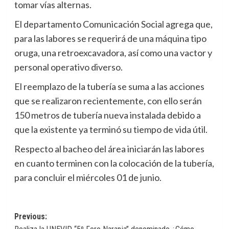
tomar vías alternas.
El departamento Comunicación Social agrega que,
para las labores se requerirá de una máquina tipo
oruga, una retroexcavadora, así como una vactor y
personal operativo diverso.
El reemplazo de la tubería se suma a las acciones
que se realizaron recientemente, con ello serán
150 metros de tubería nueva instalada debido a
que la existente ya terminó su tiempo de vida útil.
Respecto al bacheo del área iniciarán las labores
en cuanto terminen con la colocación de la tubería,
para concluir el miércoles 01 de junio.
Navegación
Previous: