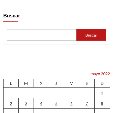
Buscar
Buscar
mayo 2022
L
M
X
J
V
S
D
1
2
3
4
5
6
7
8