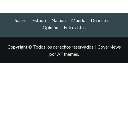
Juárez
Estado
Nación
Mundo
Deportes
Opinión
Entrevistas
Copyright © Todos los derechos reservados.
|
CoverNews
por AF themes.