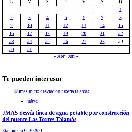
L
M
X
J
V
S
D
1
2
3
4
5
6
7
8
9
10
11
12
13
14
15
16
17
18
19
20
21
22
23
24
25
26
27
28
29
30
31
« Abr
Jun »
Te pueden interesar
Juárez
JMAS desvía línea de agua potable por construcción
del puente Las Torres-Talamás
Staf
agosto 6, 2026
0