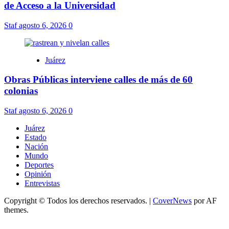
de Acceso a la Universidad
Staf
agosto 6, 2026
0
Juárez
Obras Públicas interviene calles de más de 60
colonias
Staf
agosto 6, 2026
0
Juárez
Estado
Nación
Mundo
Deportes
Opinión
Entrevistas
Copyright © Todos los derechos reservados.
|
CoverNews
por AF
themes.