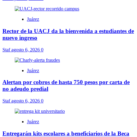
Juárez
Rector de la UACJ da la bienvenida a estudiantes de
nuevo ingreso
Staf
agosto 6, 2026
0
Juárez
Alertan por cobros de hasta 750 pesos por carta de
no adeudo predial
Staf
agosto 6, 2026
0
Juárez
Entregarán kits escolares a beneficiarios de la Beca