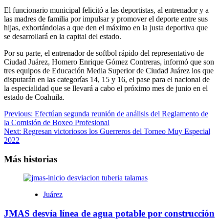
El funcionario municipal felicitó a las deportistas, al entrenador y a
las madres de familia por impulsar y promover el deporte entre sus
hijas, exhortándolas a que den el máximo en la justa deportiva que
se desarrollará en la capital del estado.
Por su parte, el entrenador de softbol rápido del representativo de
Ciudad Juárez, Homero Enrique Gómez Contreras, informó que son
tres equipos de Educación Media Superior de Ciudad Juárez los que
disputarán en las categorías 14, 15 y 16, el pase para el nacional de
la especialidad que se llevará a cabo el próximo mes de junio en el
estado de Coahuila.
Navegación
Previous:
Efectúan segunda reunión de análisis del Reglamento de
la Comisión de Boxeo Profesional
de
Next:
Regresan victoriosos los Guerreros del Torneo Muy Especial
entradas
2022
Más historias
Juárez
JMAS desvía línea de agua potable por construcción