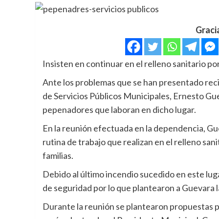
Graci
Insisten en continuar en el relleno sanitario po
Ante los problemas que se han presentado recie
de Servicios Públicos Municipales, Ernesto Gu
pepenadores que laboran en dicho lugar.
En la reunión efectuada en la dependencia, Gue
rutina de trabajo que realizan en el relleno san
familias.
Debido al último incendio sucedido en este luga
de seguridad por lo que plantearon a Guevara l
Durante la reunión se plantearon propuestas p