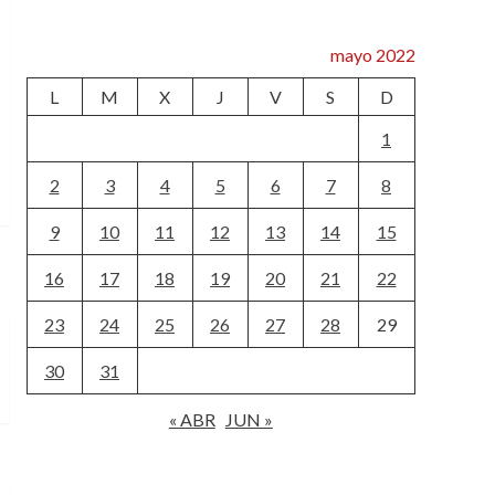
mayo 2022
L
M
X
J
V
S
D
1
2
3
4
5
6
7
8
9
10
11
12
13
14
15
16
17
18
19
20
21
22
23
24
25
26
27
28
29
30
31
« ABR
JUN »