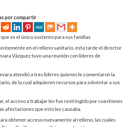
as por compartir
rque es el único sustento para sus familias
ntemente en el relleno sanitario, esta tarde el director
evara Vázquez tuvo una reunión con líderes de
vara atendió a tres líderes quienes le comentaron la
itario, de la cual adquieren recursos para solventar a sus
r, el acceso a trabajar les fue restringido por cuestiones
as afectaciones que esto les causaba.
ara obtener acceso nuevamente al relleno, las cuales