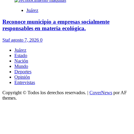
Juárez
Reconoce municipio a empresas socialmente
responsables en materia ecológica.
Staf
agosto 7, 2026
0
Juárez
Estado
Nación
Mundo
Deportes
Opinión
Entrevistas
Copyright © Todos los derechos reservados.
|
CoverNews
por AF
themes.