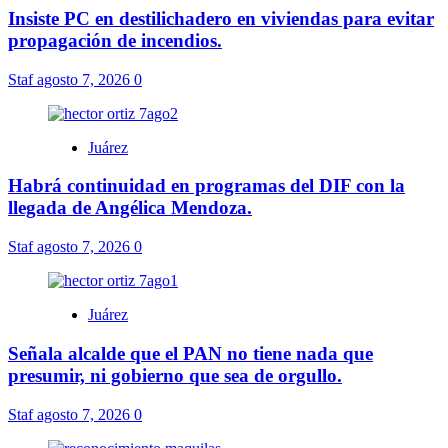
Insiste PC en destilichadero en viviendas para evitar
propagación de incendios.
Staf
agosto 7, 2026
0
Juárez
Habrá continuidad en programas del DIF con la
llegada de Angélica Mendoza.
Staf
agosto 7, 2026
0
Juárez
Señala alcalde que el PAN no tiene nada que
presumir, ni gobierno que sea de orgullo.
Staf
agosto 7, 2026
0