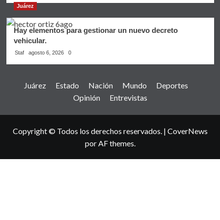
Juárez
Hay elementos para gestionar un nuevo decreto
vehicular.
Staf
agosto 6, 2026
0
Juárez
Estado
Nación
Mundo
Deportes
Opinión
Entrevistas
Copyright © Todos los derechos reservados.
|
CoverNews
por AF themes.