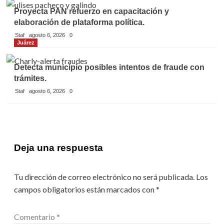
Proyecta PAN refuerzo en capacitación y
elaboración de plataforma política.
Staf
agosto 6, 2026
0
Juárez
Detecta municipio posibles intentos de fraude con
trámites.
Staf
agosto 6, 2026
0
Deja una respuesta
Tu dirección de correo electrónico no será publicada.
Los
campos obligatorios están marcados con
*
Comentario
*