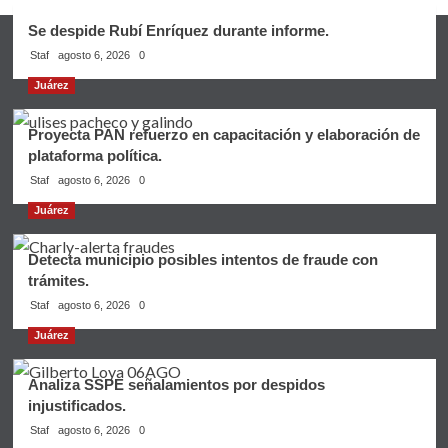
Se despide Rubí Enríquez durante informe.
Staf
agosto 6, 2026
0
Juárez
Proyecta PAN refuerzo en capacitación y elaboración de
plataforma política.
Staf
agosto 6, 2026
0
Juárez
Detecta municipio posibles intentos de fraude con
trámites.
Staf
agosto 6, 2026
0
Juárez
Analiza SSPE señalamientos por despidos
injustificados.
Staf
agosto 6, 2026
0