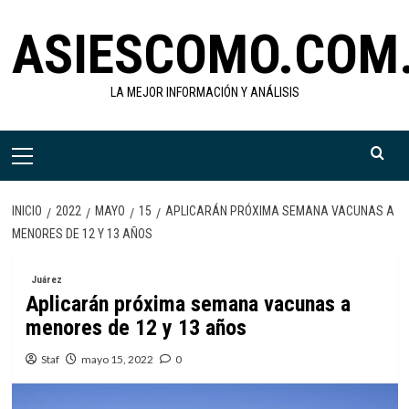
Saltar
ASIESCOMO.COM
al
contenido
LA MEJOR INFORMACIÓN Y ANÁLISIS
Menú
primario
INICIO
2022
MAYO
15
APLICARÁN PRÓXIMA SEMANA VACUNAS A
MENORES DE 12 Y 13 AÑOS
Juárez
Aplicarán próxima semana vacunas a
menores de 12 y 13 años
Staf
mayo 15, 2022
0