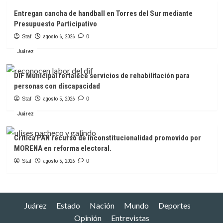
Entregan cancha de handball en Torres del Sur mediante
Presupuesto Participativo
Staf
agosto 6, 2026
0
Juárez
DIF Municipal fortalece servicios de rehabilitación para
personas con discapacidad
Staf
agosto 5, 2026
0
Juárez
Critica PAN recurso de inconstitucionalidad promovido por
MORENA en reforma electoral.
Staf
agosto 5, 2026
0
Juárez
Estado
Nación
Mundo
Deportes
Opinión
Entrevistas