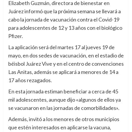
Elizabeth Guzmán, directora de bienestar en
Juárez informó que la próxima semana se llevará a
cabo la jornada de vacunación contra el Covid-19
para adolescentes de 12 y 13 años con el biológico
Pfizer.
La aplicación será del martes 17 al jueves 19 de
mayo, en dos sedes de vacunación, en el estadio de
béisbol Juárez Vive y en el centro de convenciones
Las Anitas, además se aplicará a menores de 14 a
17 años rezagados.
En esta jornada estiman beneficiar a cerca de 45
mil adolescentes, aunque dijo «algunos de ellos ya
se vacunaron en las jornadas de comorbilidades».
Además, invitó a los menores de otros municipios
que estén interesados en aplicarse la vacuna,