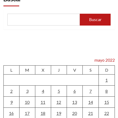
Buscar
mayo 2022
L
M
X
J
V
S
D
1
2
3
4
5
6
7
8
9
10
11
12
13
14
15
16
17
18
19
20
21
22