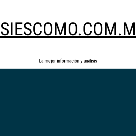
SIESCOMO.COM.
La mejor información y análisis