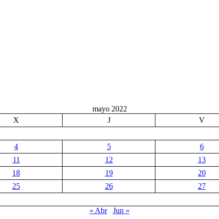
mayo 2022
X
J
V
4
5
6
11
12
13
18
19
20
25
26
27
« Abr
Jun »