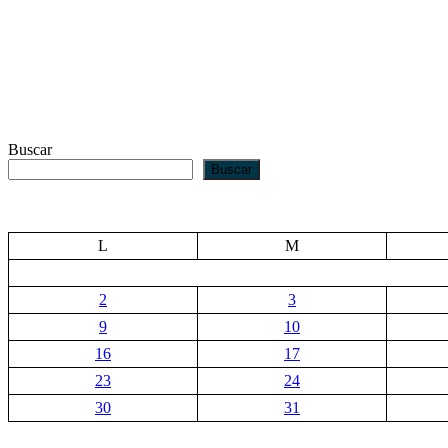
Buscar
Buscar
L
M
2
3
9
10
16
17
23
24
30
31