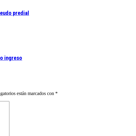
deudo predial
vo ingreso
gatorios están marcados con
*