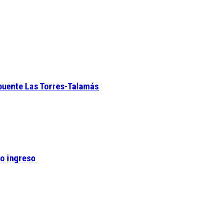
 puente Las Torres-Talamás
vo ingreso