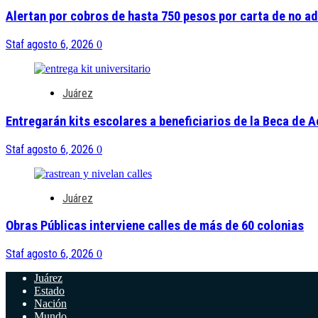
Alertan por cobros de hasta 750 pesos por carta de no a
Staf
agosto 6, 2026
0
Juárez
Entregarán kits escolares a beneficiarios de la Beca de 
Staf
agosto 6, 2026
0
Juárez
Obras Públicas interviene calles de más de 60 colonias
Staf
agosto 6, 2026
0
Juárez
Estado
Nación
Mundo