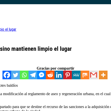
io el lugar
sino mantienen limpio el lugar
Gracias por compartir
otes baldíos
modificación al reglamento de aseo y regeneración urbana, en el cual s
rtado para que se destine el recurso de las sanciones a la adquisición 