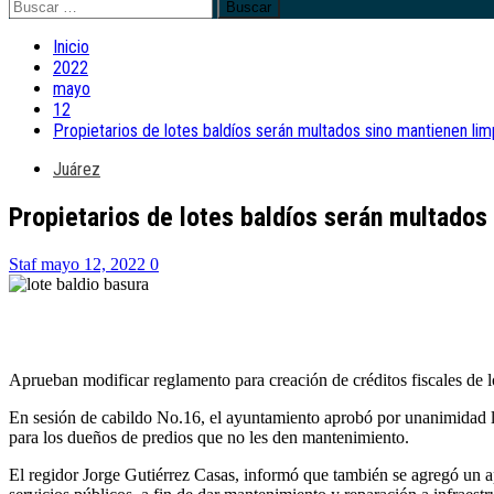
Buscar:
Inicio
2022
mayo
12
Propietarios de lotes baldíos serán multados sino mantienen limp
Juárez
Propietarios de lotes baldíos serán multados 
Staf
mayo 12, 2022
0
Aprueban modificar reglamento para creación de créditos fiscales de l
En sesión de cabildo No.16, el ayuntamiento aprobó por unanimidad la 
para los dueños de predios que no les den mantenimiento.
El regidor Jorge Gutiérrez Casas, informó que también se agregó un apa