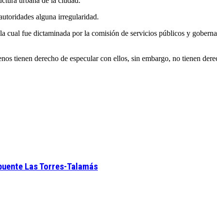
uctura urbana de la ciudad.
utoridades alguna irregularidad.
la cual fue dictaminada por la comisión de servicios públicos y gobernac
enos tienen derecho de especular con ellos, sin embargo, no tienen derec
 puente Las Torres-Talamás