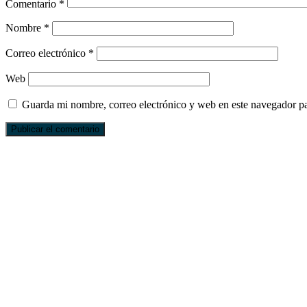
Comentario
*
Nombre
*
Correo electrónico
*
Web
Guarda mi nombre, correo electrónico y web en este navegador p