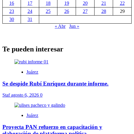
16
17
18
19
20
21
22
23
24
25
26
27
28
29
30
31
« Abr
Jun »
Te pueden interesar
Juárez
Se despide Rubí Enríquez durante informe.
Staf
agosto 6, 2026
0
Juárez
Proyecta PAN refuerzo en capacitación y
elaboración de plataforma política.