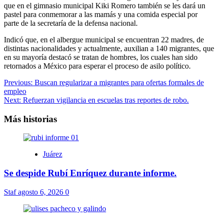
que en el gimnasio municipal Kiki Romero también se les dará un
pastel para conmemorar a las mamás y una comida especial por
parte de la secretaría de la defensa nacional.
Indicó que, en el albergue municipal se encuentran 22 madres, de
distintas nacionalidades y actualmente, auxilian a 140 migrantes, que
en su mayoría destacó se tratan de hombres, los cuales han sido
retornados a México para esperar el proceso de asilo político.
Navegación
Previous:
Buscan regularizar a migrantes para ofertas formales de
empleo
de
Next:
Refuerzan vigilancia en escuelas tras reportes de robo.
entradas
Más historias
Juárez
Se despide Rubí Enríquez durante informe.
Staf
agosto 6, 2026
0