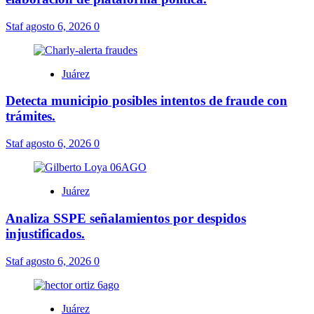
Staf
agosto 6, 2026
0
Juárez
Detecta municipio posibles intentos de fraude con
trámites.
Staf
agosto 6, 2026
0
Juárez
Analiza SSPE señalamientos por despidos
injustificados.
Staf
agosto 6, 2026
0
Juárez