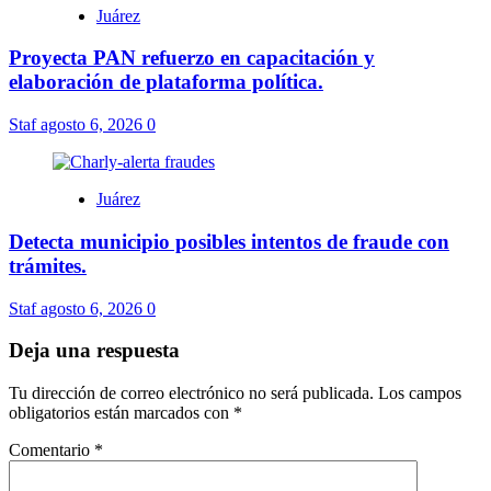
Juárez
Proyecta PAN refuerzo en capacitación y
elaboración de plataforma política.
Staf
agosto 6, 2026
0
Juárez
Detecta municipio posibles intentos de fraude con
trámites.
Staf
agosto 6, 2026
0
Deja una respuesta
Tu dirección de correo electrónico no será publicada.
Los campos
obligatorios están marcados con
*
Comentario
*