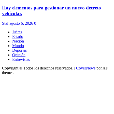
Hay elementos para gestionar un nuevo decreto
vehicular.
Staf
agosto 6, 2026
0
Juárez
Estado
Nación
Mundo
Deportes
Opinión
Entrevistas
Copyright © Todos los derechos reservados.
|
CoverNews
por AF
themes.