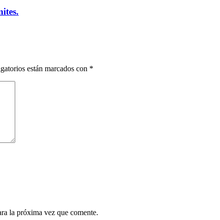
ites.
gatorios están marcados con
*
ara la próxima vez que comente.