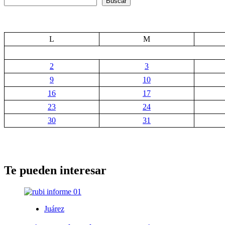
Buscar
L
M
2
3
9
10
16
17
23
24
30
31
Te pueden interesar
Juárez