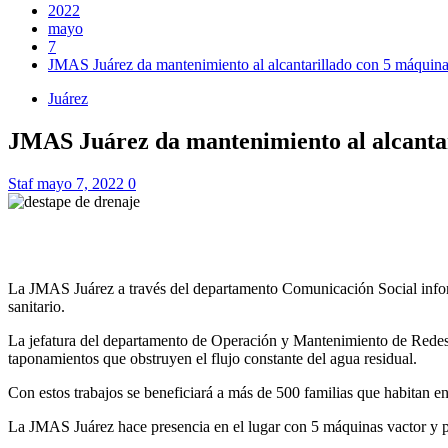
2022
mayo
7
JMAS Juárez da mantenimiento al alcantarillado con 5 máquina
Juárez
JMAS Juárez da mantenimiento al alcantar
Staf
mayo 7, 2022
0
La JMAS Juárez a través del departamento Comunicación Social informó
sanitario.
La jefatura del departamento de Operación y Mantenimiento de Redes, m
taponamientos que obstruyen el flujo constante del agua residual.
Con estos trabajos se beneficiará a más de 500 familias que habitan en 
La JMAS Juárez hace presencia en el lugar con 5 máquinas vactor y pe