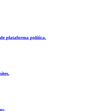
de plataforma política.
ites.
os.