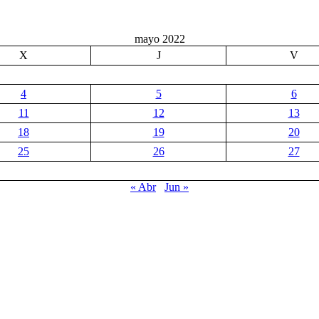
mayo 2022
X
J
V
4
5
6
11
12
13
18
19
20
25
26
27
« Abr
Jun »