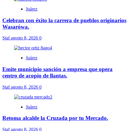
Juárez
Celebran con éxito la carrera de pueblos originarios
Wasarówa.
Staf
agosto 8, 2026
0
Juárez
Emite municipio sanción a empresa que opera
centro de acopio de llantas.
Staf
agosto 8, 2026
0
Juárez
Retoma alcalde la Cruzada por tu Mercado.
Staf
agosto 8, 2026
0