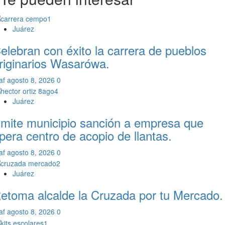
Juárez
elebran con éxito la carrera de pueblos
riginarios Wasarówa.
af
agosto 8, 2026
0
Juárez
mite municipio sanción a empresa que
pera centro de acopio de llantas.
af
agosto 8, 2026
0
Juárez
etoma alcalde la Cruzada por tu Mercado.
af
agosto 8, 2026
0