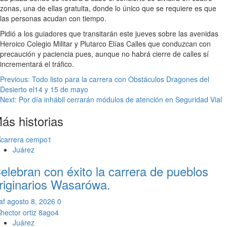
zonas, una de ellas gratuita, donde lo único que se requiere es que
las personas acudan con tiempo.
Pidió a los guiadores que transitarán este jueves sobre las avenidas
Heroico Colegio Militar y Plutarco Elías Calles que conduzcan con
precaución y paciencia pues, aunque no habrá cierre de calles sí
incrementará el tráfico.
Navegación
Previous:
Todo listo para la carrera con Obstáculos Dragones del
Desierto el14 y 15 de mayo
de
Next:
Por día inhábil cerrarán módulos de atención en Seguridad Vial
entradas
ás historias
Juárez
elebran con éxito la carrera de pueblos
riginarios Wasarówa.
af
agosto 8, 2026
0
Juárez