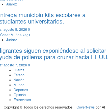
Juárez
ntrega municipio kits escolares a
studiantes universitarios.
af
agosto 8, 2026
0
Juárez
igrantes siguen exponiéndose al solicitar
yuda de polleros para cruzar hacia EEUU.
af
agosto 7, 2026
0
Juárez
Estado
Nación
Mundo
Deportes
Opinión
Entrevistas
Copyright © Todos los derechos reservados.
|
CoverNews
por AF