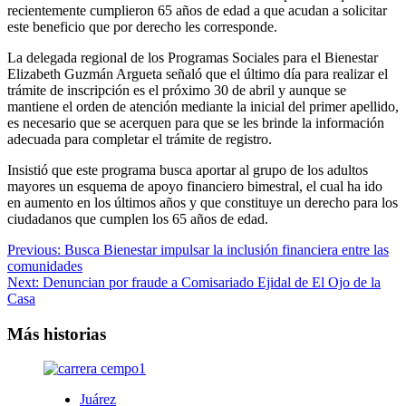
recientemente cumplieron 65 años de edad a que acudan a solicitar
este beneficio que por derecho les corresponde.
La delegada regional de los Programas Sociales para el Bienestar
Elizabeth Guzmán Argueta señaló que el último día para realizar el
trámite de inscripción es el próximo 30 de abril y aunque se
mantiene el orden de atención mediante la inicial del primer apellido,
es necesario que se acerquen para que se les brinde la información
adecuada para completar el trámite de registro.
Insistió que este programa busca aportar al grupo de los adultos
mayores un esquema de apoyo financiero bimestral, el cual ha ido
en aumento en los últimos años y que constituye un derecho para los
ciudadanos que cumplen los 65 años de edad.
Navegación
Previous:
Busca Bienestar impulsar la inclusión financiera entre las
comunidades
de
Next:
Denuncian por fraude a Comisariado Ejidal de El Ojo de la
entradas
Casa
Más historias
Juárez