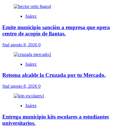
Juárez
Emite municipio sanción a empresa que opera
centro de acopio de llantas.
Staf
agosto 8, 2026
0
Juárez
Retoma alcalde la Cruzada por tu Mercado.
Staf
agosto 8, 2026
0
Juárez
Entrega municipio kits escolares a estudiantes
universitarios.