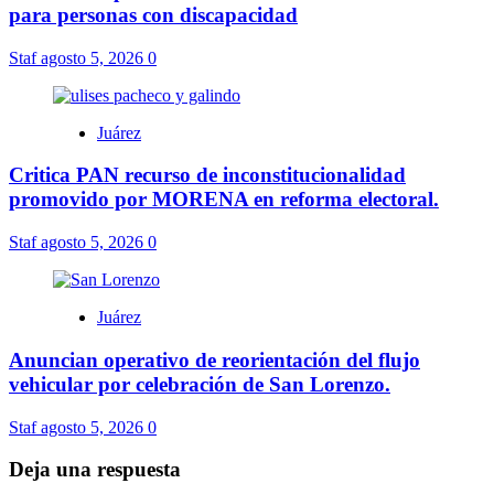
para personas con discapacidad
Staf
agosto 5, 2026
0
Juárez
Critica PAN recurso de inconstitucionalidad
promovido por MORENA en reforma electoral.
Staf
agosto 5, 2026
0
Juárez
Anuncian operativo de reorientación del flujo
vehicular por celebración de San Lorenzo.
Staf
agosto 5, 2026
0
Deja una respuesta