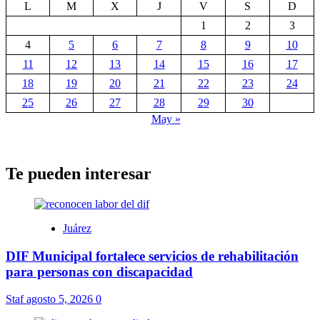
L
M
X
J
V
S
D
1
2
3
4
5
6
7
8
9
10
11
12
13
14
15
16
17
18
19
20
21
22
23
24
25
26
27
28
29
30
May »
Te pueden interesar
Juárez
DIF Municipal fortalece servicios de rehabilitación
para personas con discapacidad
Staf
agosto 5, 2026
0