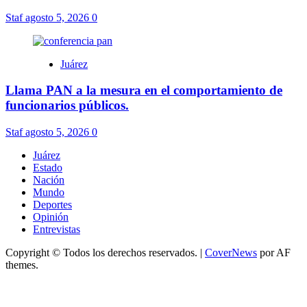
Staf
agosto 5, 2026
0
Juárez
Llama PAN a la mesura en el comportamiento de
funcionarios públicos.
Staf
agosto 5, 2026
0
Juárez
Estado
Nación
Mundo
Deportes
Opinión
Entrevistas
Copyright © Todos los derechos reservados.
|
CoverNews
por AF
themes.