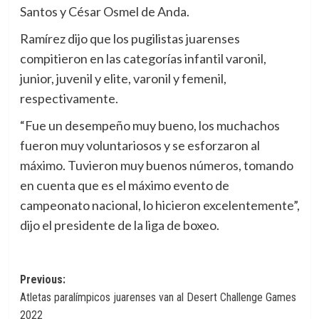
Santos y César Osmel de Anda.
Ramírez dijo que los pugilistas juarenses
compitieron en las categorías infantil varonil,
junior, juvenil y elite, varonil y femenil,
respectivamente.
“Fue un desempeño muy bueno, los muchachos
fueron muy voluntariosos y se esforzaron al
máximo. Tuvieron muy buenos números, tomando
en cuenta que es el máximo evento de
campeonato nacional, lo hicieron excelentemente”,
dijo el presidente de la liga de boxeo.
Navegación
Previous:
Atletas paralímpicos juarenses van al Desert Challenge Games
de
2022