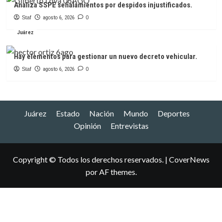
Analiza SSPE señalamientos por despidos injustificados.
Staf
agosto 6, 2026
0
Juárez
Hay elementos para gestionar un nuevo decreto vehicular.
Staf
agosto 6, 2026
0
Juárez
Estado
Nación
Mundo
Deportes
Opinión
Entrevistas
Copyright © Todos los derechos reservados.
|
CoverNews
por AF themes.