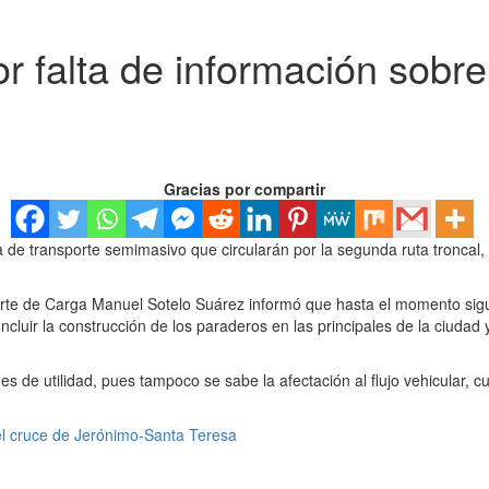
r falta de información sobre
Gracias por compartir
a de transporte semimasivo que circularán por la segunda ruta troncal, 
orte de Carga Manuel Sotelo Suárez informó que hasta el momento sigue
ncluir la construcción de los paraderos en las principales de la ciuda
es de utilidad, pues tampoco se sabe la afectación al flujo vehicular, 
 el cruce de Jerónimo-Santa Teresa