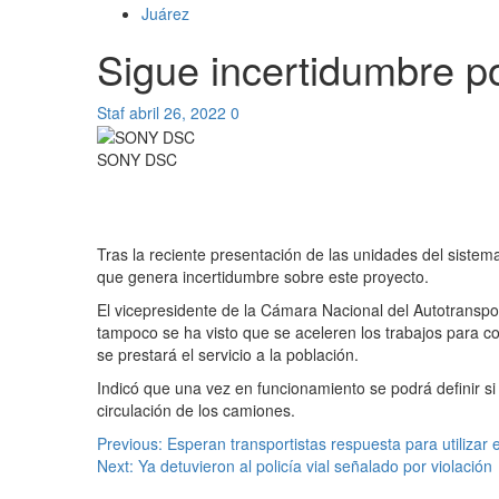
Juárez
Sigue incertidumbre po
Staf
abril 26, 2022
0
SONY DSC
Tras la reciente presentación de las unidades del sistem
que genera incertidumbre sobre este proyecto.
El vicepresidente de la Cámara Nacional del Autotransp
tampoco se ha visto que se aceleren los trabajos para co
se prestará el servicio a la población.
Indicó que una vez en funcionamiento se podrá definir si 
circulación de los camiones.
Navegación
Previous:
Esperan transportistas respuesta para utilizar
Next:
Ya detuvieron al policía vial señalado por violación
de