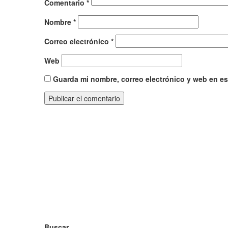
Comentario
*
Nombre
*
Correo electrónico
*
Web
Guarda mi nombre, correo electrónico y web en e
Buscar