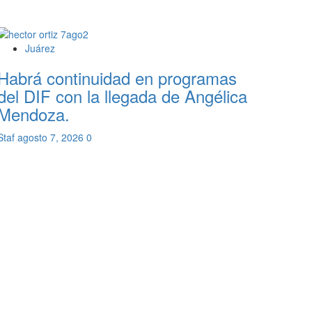
Juárez
Habrá continuidad en programas
del DIF con la llegada de Angélica
Mendoza.
Staf
agosto 7, 2026
0