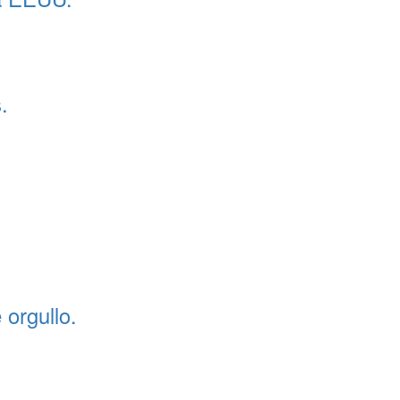
.
 orgullo.