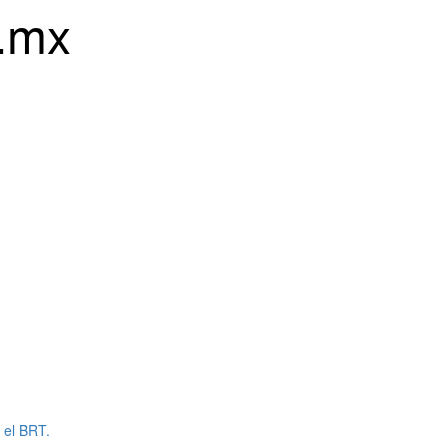
.mx
 el BRT.