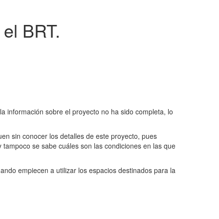
 el BRT.
la información sobre el proyecto no ha sido completa, lo
n sin conocer los detalles de este proyecto, pues
d y tampoco se sabe cuáles son las condiciones en las que
cuando empiecen a utilizar los espacios destinados para la