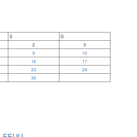
S
D
2
3
9
10
16
17
23
24
30
ia EEUU.