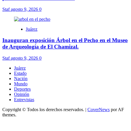
Staf
agosto 9, 2026
0
Juárez
Inauguran exposición Árbol en el Pecho en el Museo
de Arqueología de El Chamizal.
Staf
agosto 9, 2026
0
Juárez
Estado
Nación
Mundo
Deportes
Opinión
Entrevistas
Copyright © Todos los derechos reservados.
|
CoverNews
por AF
themes.