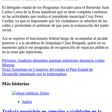
El delegado estatal de los Programas Sociales para el Bienestar Juan
Carlos Loera de la Rosa manifestó que se tiene completa confianza
en las actividades que realiza el presidente municipal Cruz Perez
Cuellar, ya que es importante que los ciudadanos se adueñen de las
calles y predomine el ambiente de paz para la restauración del tejido
social.
Asi se expreso el funcionario federal luego de acompañar al alcalde
juarense y a la alcaldesa de Iztapalapa Clara Brugada, quien en su
momento aplicó ese programa de recuperación de espacios públicos
en la zona que representa.
Navegación
Previous:
Analizan diputados panistas interponer denuncia contra
Morena
de
Next:
Aprueban en Congreso del estado el Plan Estatal de
entradas
Desarrollo impulsado por la gobernadora
Más historias
Juárez
Trabaja municipio en atención a vialidades en la