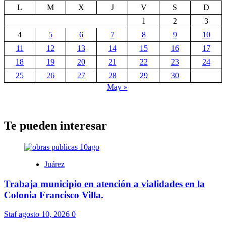
L
M
X
J
V
S
D
1
2
3
4
5
6
7
8
9
10
11
12
13
14
15
16
17
18
19
20
21
22
23
24
25
26
27
28
29
30
May »
Te pueden interesar
Juárez
Trabaja municipio en atención a vialidades en la
Colonia Francisco Villa.
Staf
agosto 10, 2026
0