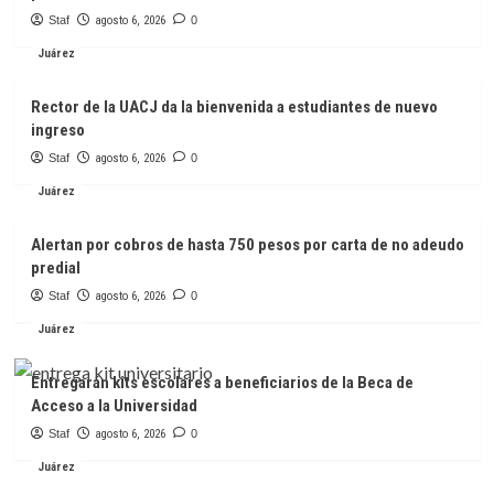
Staf
agosto 6, 2026
0
Juárez
Rector de la UACJ da la bienvenida a estudiantes de nuevo
ingreso
Staf
agosto 6, 2026
0
Juárez
Alertan por cobros de hasta 750 pesos por carta de no adeudo
predial
Staf
agosto 6, 2026
0
Juárez
Entregarán kits escolares a beneficiarios de la Beca de
Acceso a la Universidad
Staf
agosto 6, 2026
0
Juárez