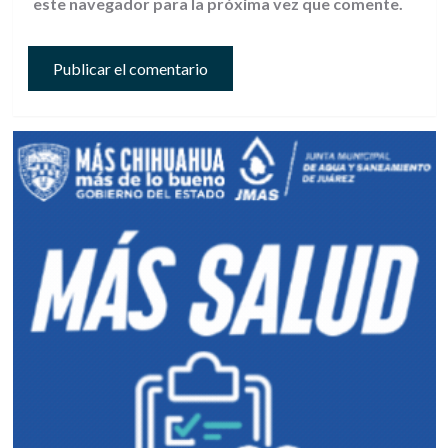
este navegador para la próxima vez que comente.