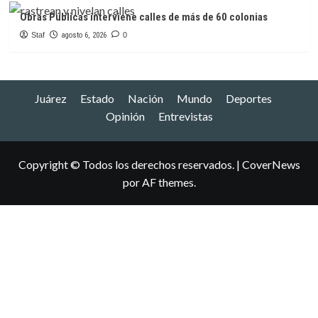
Obras Públicas interviene calles de más de 60 colonias
Staf
agosto 6, 2026
0
Juárez
Estado
Nación
Mundo
Deportes
Opinión
Entrevistas
Copyright © Todos los derechos reservados.
|
CoverNews
por AF themes.