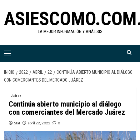
Saltar
ASIESCOMO.COM
al
contenido
LA MEJOR INFORMACIÓN Y ANÁLISIS
Menú
primario
INICIO
2022
ABRIL
22
CONTINÚA ABIERTO MUNICIPIO AL DIÁLOGO
CON COMERCIANTES DEL MERCADO JUÁREZ
Juárez
Continúa abierto municipio al diálogo
con comerciantes del Mercado Juárez
Staf
abril 22, 2022
0