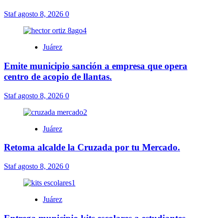
Staf
agosto 8, 2026
0
Juárez
Emite municipio sanción a empresa que opera
centro de acopio de llantas.
Staf
agosto 8, 2026
0
Juárez
Retoma alcalde la Cruzada por tu Mercado.
Staf
agosto 8, 2026
0
Juárez