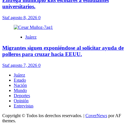
Entrega municipio kits escolares a estudiantes
universitarios.
Staf
agosto 8, 2026
0
Juárez
Migrantes siguen exponiéndose al solicitar ayuda de
polleros para cruzar hacia EEUU.
Staf
agosto 7, 2026
0
Juárez
Estado
Nación
Mundo
Deportes
Opinión
Entrevistas
Copyright © Todos los derechos reservados.
|
CoverNews
por AF
themes.