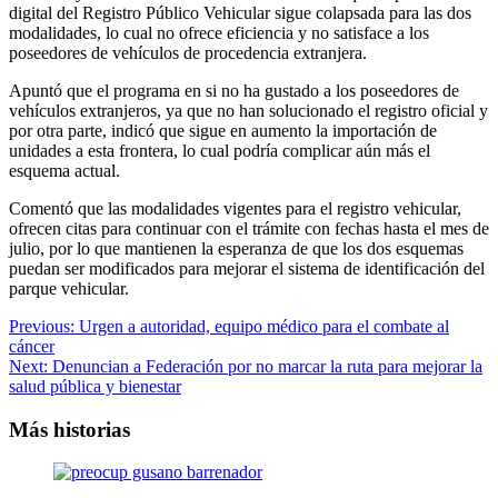
digital del Registro Público Vehicular sigue colapsada para las dos
modalidades, lo cual no ofrece eficiencia y no satisface a los
poseedores de vehículos de procedencia extranjera.
Apuntó que el programa en si no ha gustado a los poseedores de
vehículos extranjeros, ya que no han solucionado el registro oficial y
por otra parte, indicó que sigue en aumento la importación de
unidades a esta frontera, lo cual podría complicar aún más el
esquema actual.
Comentó que las modalidades vigentes para el registro vehicular,
ofrecen citas para continuar con el trámite con fechas hasta el mes de
julio, por lo que mantienen la esperanza de que los dos esquemas
puedan ser modificados para mejorar el sistema de identificación del
parque vehicular.
Navegación
Previous:
Urgen a autoridad, equipo médico para el combate al
cáncer
de
Next:
Denuncian a Federación por no marcar la ruta para mejorar la
entradas
salud pública y bienestar
Más historias