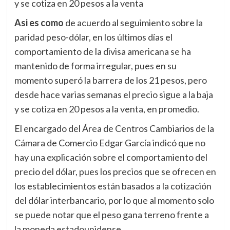
y se cotiza en 20 pesos a la venta
Asi es como
de acuerdo al seguimiento sobre la
paridad peso-dólar, en los últimos días el
comportamiento de la divisa americana se ha
mantenido de forma irregular, pues en su
momento superó la barrera de los 21 pesos, pero
desde hace varias semanas el precio sigue a la baja
y se cotiza en 20 pesos a la venta, en promedio.
El encargado del Área de Centros Cambiarios de la
Cámara de Comercio Edgar García indicó que no
hay una explicación sobre el comportamiento del
precio del dólar, pues los precios que se ofrecen en
los establecimientos están basados a la cotización
del dólar interbancario, por lo que al momento solo
se puede notar que el peso gana terreno frente a
la moneda estadounidense.