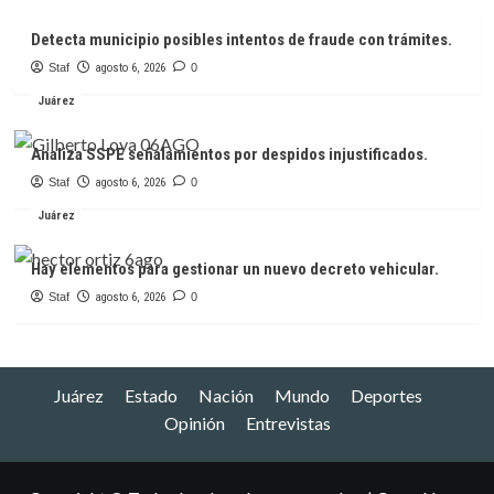
Detecta municipio posibles intentos de fraude con trámites.
Staf
agosto 6, 2026
0
Juárez
Analiza SSPE señalamientos por despidos injustificados.
Staf
agosto 6, 2026
0
Juárez
Hay elementos para gestionar un nuevo decreto vehicular.
Staf
agosto 6, 2026
0
Juárez
Estado
Nación
Mundo
Deportes
Opinión
Entrevistas