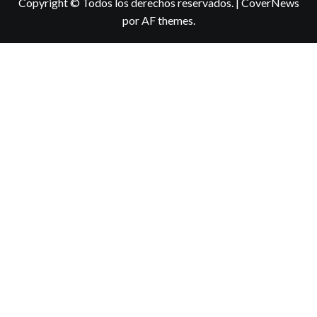
Copyright © Todos los derechos reservados.
|
CoverNews
por AF themes.