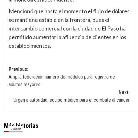
Mencionó que hasta el momento el flujo de dólares
se mantiene estable en la frontera, pues el
intercambio comercial con la ciudad de El Paso ha
permitido aumentar la afluencia de clientes en los
establecimientos.
Navegación
Previous:
Amplia federación número de módulos para registro de
de
adultos mayores
entradas
Next:
Urgen a autoridad, equipo médico para el combate al cáncer
Más historias
Juárez